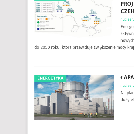
PROJ
CZE
nuclear.
Energoa
aktywn
nowych 
do 2050 roku, która przewiduje zwiększenie mocy kra
ŁAPA
ENERGETYKA
nuclear.
Na plac
duży el