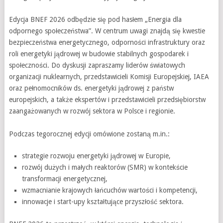
Edycja BNEF 2026 odbędzie się pod hasłem „Energia dla
odpornego społeczeństwa”. W centrum uwagi znajdą się kwestie
bezpieczeństwa energetycznego, odporności infrastruktury oraz
roli energetyki jądrowej w budowie stabilnych gospodarek i
społeczności. Do dyskusji zapraszamy liderów światowych
organizacji nuklearnych, przedstawicieli Komisji Europejskiej, IAEA
oraz pełnomocników ds. energetyki jądrowej z państw
europejskich, a także ekspertów i przedstawicieli przedsiębiorstw
zaangażowanych w rozwój sektora w Polsce i regionie.
Podczas tegorocznej edycji omówione zostaną m.in.:
strategie rozwoju energetyki jądrowej w Europie,
rozwój dużych i małych reaktorów (SMR) w kontekście
transformacji energetycznej,
wzmacnianie krajowych łańcuchów wartości i kompetencji,
innowacje i start-upy kształtujące przyszłość sektora.