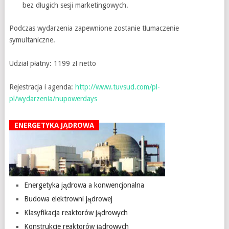
bez długich sesji marketingowych.
Podczas wydarzenia zapewnione zostanie tłumaczenie
symultaniczne.
Udział płatny: 1199 zł netto
Rejestracja i agenda:
http://www.tuvsud.com/pl-
pl/wydarzenia/nupowerdays
ENERGETYKA JĄDROWA
Energetyka jądrowa a konwencjonalna
Budowa elektrowni jądrowej
Klasyfikacja reaktorów jądrowych
Konstrukcje reaktorów jądrowych