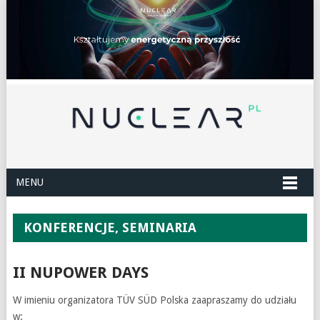
MENU
KONFERENCJE, SEMINARIA
II NUPOWER DAYS
W imieniu organizatora TÜV SÜD Polska zaapraszamy do udziału
w: