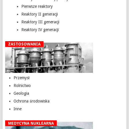
Pierwsze reaktory
Reaktory II generacji
Reaktory III generacji
Reaktory IV generacji
ZASTOSOWANIA
Przemysł
Rolnictwo
Geologia
Ochrona środowiska
Inne
MEDYCYNA NUKLEARNA