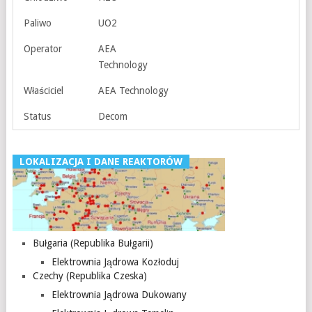
Paliwo
UO2
Operator
AEA
Technology
Właściciel
AEA Technology
Status
Decom
LOKALIZACJA I DANE REAKTORÓW
Bułgaria (Republika Bułgarii)
Elektrownia Jądrowa Kozłoduj
Czechy (Republika Czeska)
Elektrownia Jądrowa Dukowany