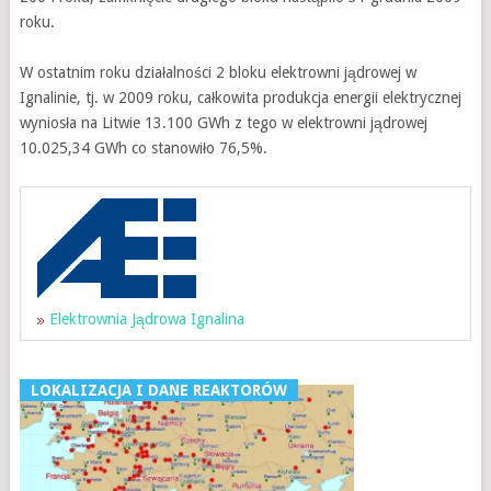
roku.
W ostatnim roku działalności 2 bloku elektrowni jądrowej w
Ignalinie, tj. w 2009 roku, całkowita produkcja energii elektrycznej
wyniosła na Litwie 13.100 GWh z tego w elektrowni jądrowej
10.025,34 GWh co stanowiło 76,5%.
Elektrownia Jądrowa Ignalina
LOKALIZACJA I DANE REAKTORÓW