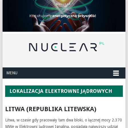
MENU
LOKALIZACJA ELEKTROWNI JĄDROWYCH
LITWA (REPUBLIKA LITEWSKA)
Litwa, w czasie gdy pracowały tam dwa bloki, o łącznej mocy 2.370
MWe w Elektrowni Jądrowej Ignalina, posiadała najwyższy udział