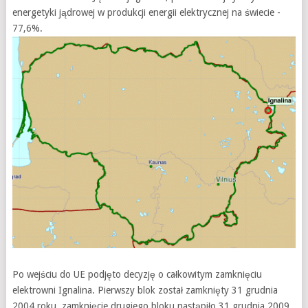
energetyki jądrowej w produkcji energii elektrycznej na świecie -
77,6%.
Po wejściu do UE podjęto decyzję o całkowitym zamknięciu
elektrowni Ignalina. Pierwszy blok został zamknięty 31 grudnia
2004 roku, zamknięcie drugiego bloku nastąpiło 31 grudnia 2009