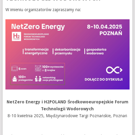
W imieniu organizatorów zapraszamy na:
NetZero Energy i H2POLAND Środkowoeuropejskie Forum
Technologii Wodorowych
8-10 kwietnia 2025, Międzynarodowe Targi Poznańskie, Poznań