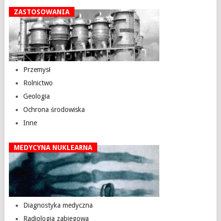
ZASTOSOWANIA
Przemysł
Rolnictwo
Geologia
Ochrona środowiska
Inne
MEDYCYNA NUKLEARNA
Diagnostyka medyczna
Radiologia zabiegowa