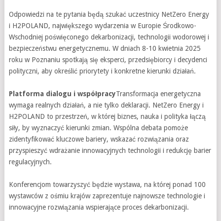
Odpowiedzi na te pytania będą szukać uczestnicy NetZero Energy
i H2POLAND, największego wydarzenia w Europie Środkowo-
Wschodniej poświęconego dekarbonizacji, technologii wodorowej i
bezpieczeństwu energetycznemu. W dniach 8-10 kwietnia 2025
roku w Poznaniu spotkają się eksperci, przedsiębiorcy i decydenci
polityczni, aby określić priorytety i konkretne kierunki działań.
Platforma dialogu i współpracy
Transformacja energetyczna
wymaga realnych działań, a nie tylko deklaracji. NetZero Energy i
H2POLAND to przestrzeń, w której biznes, nauka i polityka łączą
siły, by wyznaczyć kierunki zmian. Wspólna debata pomoże
zidentyfikować kluczowe bariery, wskazać rozwiązania oraz
przyspieszyć wdrażanie innowacyjnych technologii i redukcję barier
regulacyjnych.
Konferencjom towarzyszyć będzie wystawa, na której ponad 100
wystawców z ośmiu krajów zaprezentuje najnowsze technologie i
innowacyjne rozwiązania wspierające proces dekarbonizacji.