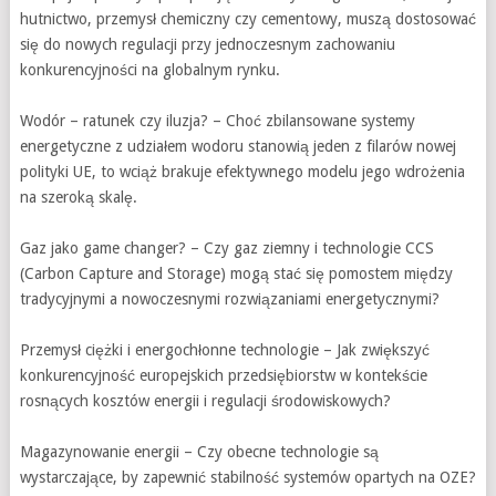
hutnictwo, przemysł chemiczny czy cementowy, muszą dostosować
się do nowych regulacji przy jednoczesnym zachowaniu
konkurencyjności na globalnym rynku.
Wodór – ratunek czy iluzja? – Choć zbilansowane systemy
energetyczne z udziałem wodoru stanowią jeden z filarów nowej
polityki UE, to wciąż brakuje efektywnego modelu jego wdrożenia
na szeroką skalę.
Gaz jako game changer? – Czy gaz ziemny i technologie CCS
(Carbon Capture and Storage) mogą stać się pomostem między
tradycyjnymi a nowoczesnymi rozwiązaniami energetycznymi?
Przemysł ciężki i energochłonne technologie – Jak zwiększyć
konkurencyjność europejskich przedsiębiorstw w kontekście
rosnących kosztów energii i regulacji środowiskowych?
Magazynowanie energii – Czy obecne technologie są
wystarczające, by zapewnić stabilność systemów opartych na OZE?