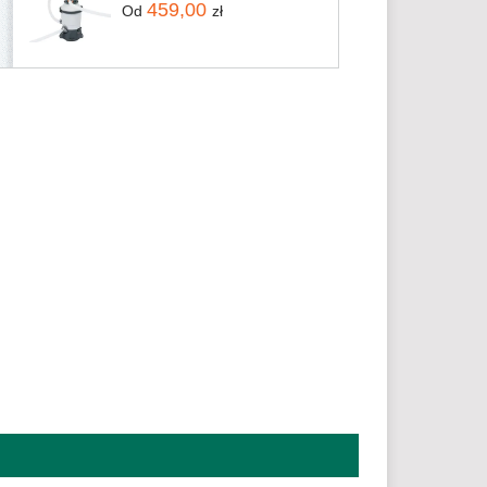
459,00
Od
zł