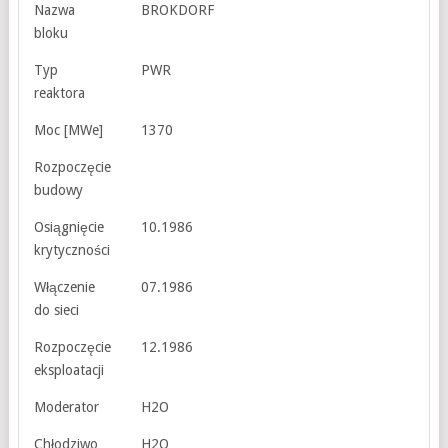
Nazwa
BROKDORF
bloku
Typ
PWR
reaktora
Moc [MWe]
1370
Rozpoczęcie
budowy
Osiągnięcie
10.1986
krytyczności
Włączenie
07.1986
do sieci
Rozpoczęcie
12.1986
eksploatacji
Moderator
H2O
Chłodziwo
H2O