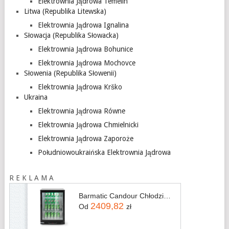
Elektrownia Jądrowa Temelin
Litwa (Republika Litewska)
Elektrownia Jądrowa Ignalina
Słowacja (Republika Słowacka)
Elektrownia Jądrowa Bohunice
Elektrownia Jądrowa Mochovce
Słowenia (Republika Słowenii)
Elektrownia Jądrowa Krško
Ukraina
Elektrownia Jądrowa Równe
Elektrownia Jądrowa Chmielnicki
Elektrownia Jądrowa Zaporoże
Południowoukraińska Elektrownia Jądrowa
R E K L A M A
Barmatic Candour Chłodziarka Barowa Jednodrzwiowa Podblatowa Czarna
2409,82
Od
zł