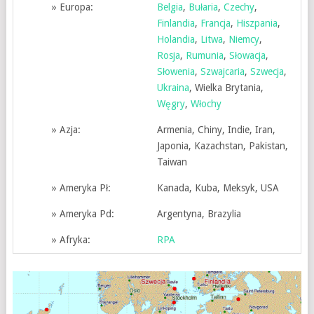
»
Europa:
Belgia
,
Bułaria
,
Czechy
,
Finlandia
,
Francja
,
Hiszpania
,
Holandia
,
Litwa
,
Niemcy
,
Rosja
,
Rumunia
,
Słowacja
,
Słowenia
,
Szwajcaria
,
Szwecja
,
Ukraina
, Wielka Brytania,
Węgry
,
Włochy
»
Azja:
Armenia, Chiny, Indie, Iran,
Japonia, Kazachstan, Pakistan,
Taiwan
»
Ameryka Pł:
Kanada, Kuba, Meksyk, USA
»
Ameryka Pd:
Argentyna, Brazylia
»
Afryka:
RPA