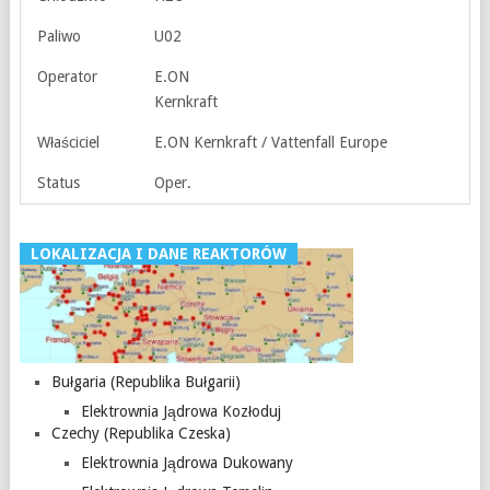
Paliwo
U02
Operator
E.ON
Kernkraft
Właściciel
E.ON Kernkraft / Vattenfall Europe
Status
Oper.
LOKALIZACJA I DANE REAKTORÓW
Bułgaria (Republika Bułgarii)
Elektrownia Jądrowa Kozłoduj
Czechy (Republika Czeska)
Elektrownia Jądrowa Dukowany