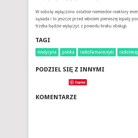
W sobotę wyłączono ostatnie niemieckie reaktory ene
sąsiada i to jeszcze przed wbiciem pierwszej łopaty
trzeba będzie wyłączyć z powodu braku obsługi.
TAGI
medycyna
polska
radiofarmaceutyki
radiotera
PODZIEL SIĘ Z INNYMI
Zapisz
KOMENTARZE