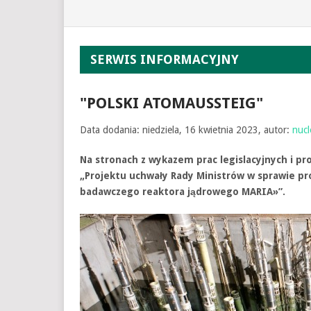
SERWIS INFORMACYJNY
"POLSKI ATOMAUSSTEIG"
Data dodania: niedziela, 16 kwietnia 2023, autor:
nucl
Na stronach z wykazem prac legislacyjnych i p
„Projektu uchwały Rady Ministrów w sprawie p
badawczego reaktora jądrowego MARIA»”.