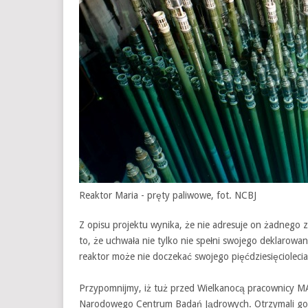
Reaktor Maria - pręty paliwowe, fot. NCBJ
Z opisu projektu wynika, że nie adresuje on żadneg
to, że uchwała nie tylko nie spełni swojego deklarowa
reaktor może nie doczekać swojego pięćdziesięcioleci
Przypomnijmy, iż tuż przed Wielkanocą pracownicy MARI
Narodowego Centrum Badań Jądrowych. Otrzymali go ró