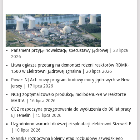
Parlament przyjął nowelizację specustawy jądrowej
| 23 lipca
2026
Litwa ogłasza przetarg na demontaż rdzeni reaktorów RBMK-
1500 w Elektrowni Jądrowej Ignalina
| 20 lipca 2026
Power NJ Act: nowy program budowy mocy jądrowych w New
Jersey
| 17 lipca 2026
NCBJ zoptymalizowało produkcję molibdenu-99 w reaktorze
MARIA
| 16 lipca 2026
ČEZ rozpoczyna przygotowania do wydłużenia do 80 lat pracy
EJ Temelín
| 15 lipca 2026
Uzgodniono warunki dłuższej eksploatacji elektrowni Sizewell B
| 10 lipca 2026
Skanska rozpoczyna kolejny etap rozbudowy szwedzkiego