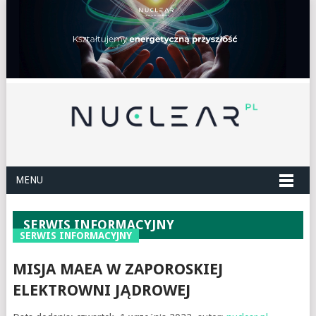
MENU
SERWIS INFORMACYJNY
SERWIS INFORMACYJNY
MISJA MAEA W ZAPOROSKIEJ
ELEKTROWNI JĄDROWEJ