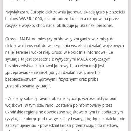
Największa w Europie elektrownia jądrowa, składająca się z sześciu
bloków WWER-1000, jest od początku marca okupowana przez
rosyjskie wojsko, choć nadal obsługuje ją ukraiński personel.
Grossi i MAEA od miesięcy próbowały zorganizować misję do
elektrowni i wezwali do wstrzymania wszelkich działań wojskowych
na jej terenie i wokół niej. Grossi wielokrotnie informował, że
sytuacja ta jest sprzeczna z wytycznymi MAEA dotyczącymi
bezpieczeństwa elektrowni jądrowych, a celem misji jest
„przeprowadzenie niezbędnych działań związanych z
bezpieczeństwem jądrowym i fizycznym” oraz próba
„ustabilizowania sytuacji”.
- Zdajemy sobie sprawę z obecnej sytuacji, wzrosła aktywność
wojskowa, w tym dziś rano. Zostałem poinformowany przez
ukraińskie regionalne dowództwo wojskowe o tym i nieodłącznym
ryzyku, ale biorąc pod uwagę zalety i wady, i będąc tak daleko, nie
zatrzymujemy się - powiedział Grossi przemawiając do mediów,