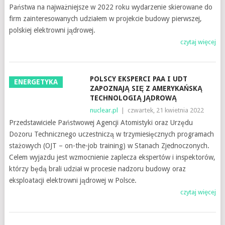
Państwa na najważniejsze w 2022 roku wydarzenie skierowane do
firm zainteresowanych udziałem w projekcie budowy pierwszej,
polskiej elektrowni jądrowej.
czytaj więcej
POLSCY EKSPERCI PAA I UDT
ENERGETYKA
ZAPOZNAJĄ SIĘ Z AMERYKAŃSKĄ
TECHNOLOGIĄ JĄDROWĄ
nuclear.pl
|
czwartek, 21 kwietnia 2022
Przedstawiciele Państwowej Agencji Atomistyki oraz Urzędu
Dozoru Technicznego uczestniczą w trzymiesięcznych programach
stażowych (OJT – on-the-job training) w Stanach Zjednoczonych.
Celem wyjazdu jest wzmocnienie zaplecza ekspertów i inspektorów,
którzy będą brali udział w procesie nadzoru budowy oraz
eksploatacji elektrowni jądrowej w Polsce.
czytaj więcej