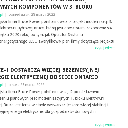
WNYCH KOMPONENTÓW W 3. BLOKU
pl
|
poniedziałek, 28 marca 2022
ska firma Bruce Power poinformowała iż projekt modernizacji 3.
lektrowni Jądrowej Bruce, której jest operatorem, rozpocznie się
zątku 2023 roku, po tym, jak Operator Systemu
energetycznego IESO zweryfikował plan firmy dotyczące projektu.
czytaj więcej
E-1 DOSTARCZA WIĘCEJ BEZEMISYJNEJ
GII ELEKTRYCZNEJ DO SIECI ONTARIO
pl
|
piątek, 25 marca 2022
jska firma Bruce Power poinformowała, iż po niedawnym
zeniu planowych prac modernizacyjnych 1. bloku Elektrowni
j Bruce jest teraz w stanie wytwarzać jeszcze więcej stabilnej i ​​
yjnej energii elektrycznej dla gospodarstw domowych i
czytaj więcej