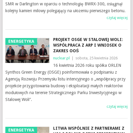
SMR w Darlington w oparciu o technologię BWRX-300, osiągnął
kolejny kamień milowy polegający na ułożeniu pierwszego betonu.
czytaj więcej
PROJEKT OSGE W STALOWEJ WOLI:
ENERGETYKA
WSPÓŁPRACA Z ARP I WNIOSEK O
ZAKRES OOŚ
nuclear.pl
|
sobota, 25 kwietnia 2026
16 kwietnia 2026 roku spółka ORLEN
Synthos Green Energy (OSGE) poinformowała o podpisaniu z
Agencją Rozwoju Przemysłu listu intencyjnego o „współpracy przy
projekcie przygotowania budowy i eksploatacji małych reaktorów
modułowych na terenie Strategicznego Parku Inwestycyjnego w
Stalowej Woli”.
czytaj więcej
LITWA WSPÓLNIE Z PARTNERAMI Z
ENERGETYKA