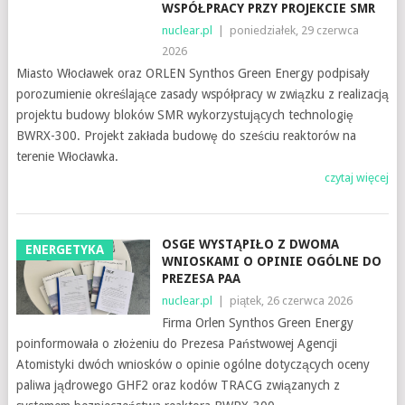
WSPÓŁPRACY PRZY PROJEKCIE SMR
nuclear.pl
|
poniedziałek, 29 czerwca
2026
Miasto Włocławek oraz ORLEN Synthos Green Energy podpisały
porozumienie określające zasady współpracy w związku z realizacją
projektu budowy bloków SMR wykorzystujących technologię
BWRX-300. Projekt zakłada budowę do sześciu reaktorów na
terenie Włocławka.
czytaj więcej
OSGE WYSTĄPIŁO Z DWOMA
ENERGETYKA
WNIOSKAMI O OPINIE OGÓLNE DO
PREZESA PAA
nuclear.pl
|
piątek, 26 czerwca 2026
Firma Orlen Synthos Green Energy
poinformowała o złożeniu do Prezesa Państwowej Agencji
Atomistyki dwóch wniosków o opinie ogólne dotyczących oceny
paliwa jądrowego GHF2 oraz kodów TRACG związanych z