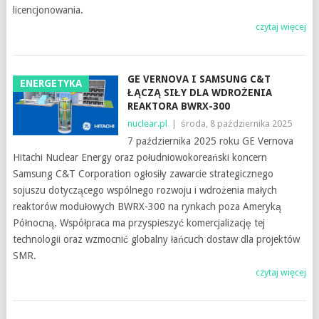
licencjonowania.
czytaj więcej
GE VERNOVA I SAMSUNG C&T
ENERGETYKA
ŁĄCZĄ SIŁY DLA WDROŻENIA
REAKTORA BWRX-300
nuclear.pl
|
środa, 8 października 2025
7 października 2025 roku GE Vernova
Hitachi Nuclear Energy oraz południowokoreański koncern
Samsung C&T Corporation ogłosiły zawarcie strategicznego
sojuszu dotyczącego wspólnego rozwoju i wdrożenia małych
reaktorów modułowych BWRX-300 na rynkach poza Ameryką
Północną. Współpraca ma przyspieszyć komercjalizację tej
technologii oraz wzmocnić globalny łańcuch dostaw dla projektów
SMR.
czytaj więcej