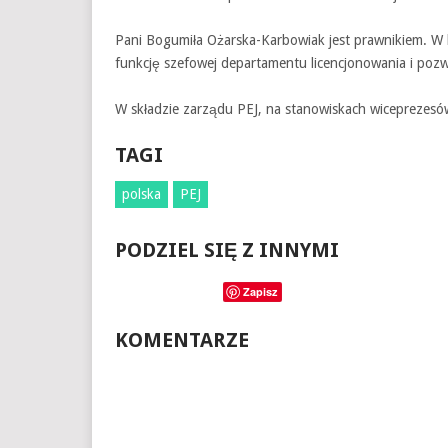
Pani Bogumiła Ożarska-Karbowiak jest prawnikiem. W
funkcję szefowej departamentu licencjonowania i poz
W składzie zarządu PEJ, na stanowiskach wiceprezesów
TAGI
polska
PEJ
PODZIEL SIĘ Z INNYMI
Zapisz
KOMENTARZE