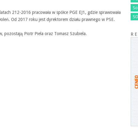
So
 latach 212-2016 pracowała w spółce PGE EJ1, gdzie sprawowała
SO
woleń. Od 2017 roku jest dyrektorem działu prawnego w PSE.
, pozostają Piotr Piela oraz Tomasz Szubiela.
R E