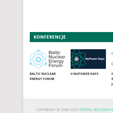
KONFERENCJE
BALTIC NUCLEAR
II NUPOWER DAYS
ENERGY FORUM
COPYRIGHT © 2000-2025
PORTAL NUCLEAR.P