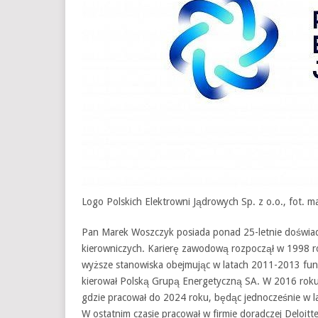
Logo Polskich Elektrowni Jądrowych Sp. z o.o., fot. ma
Pan Marek Woszczyk posiada ponad 25-letnie doświad
kierowniczych. Karierę zawodową rozpoczął w 1998 ro
wyższe stanowiska obejmując w latach 2011-2013 fun
kierował Polską Grupą Energetyczną SA. W 2016 rok
gdzie pracował do 2024 roku, będąc jednocześnie w 
W ostatnim czasie pracował w firmie doradczej Deloitte