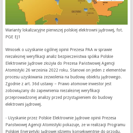
Warianty lokalizacyjne pierwszej polskiej elektrowni jądrowej, fot.
PGE EJ1
Wniosek o uzyskanie ogólnej opinii Prezesa PAA w sprawie
niezależnej weryfikacji analiz bezpieczeństwa spółka Polskie
Elektrownie Jądrowe złożyła do Prezesa Państwowej Agencji
Atomistyki 26 września 2022 roku. Stanowi on jeden z elementów
procesu uzyskiwania zezwolenia na budowę obiektu jądrowego.
Zgodnie z art. 36d ustawy – Prawo atomowe inwestor jest
zobowiązany do zapewnienia niezależnej weryfikacji
przeprowadzonej analizy przed przystąpieniem do budowy
elektrowni jądrowej.
- Uzyskanie przez Polskie Elektrownie Jądrowe opinii Prezesa
Państwowej Agencji Atomistyki pokazuje, że w realizacji Programu
Polskiej Energetyki Jądrowej idziemy konsekwentnie do przodu.