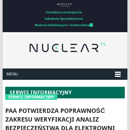
MENU
SERWIS INFORMACYJNY
SERWIS INFORMACYJNY
PAA POTWIERDZA POPRAWNOŚĆ
ZAKRESU WERYFIKACJI ANALIZ
BEZPIECZEŃSTWA DLA ELEKTROWNI