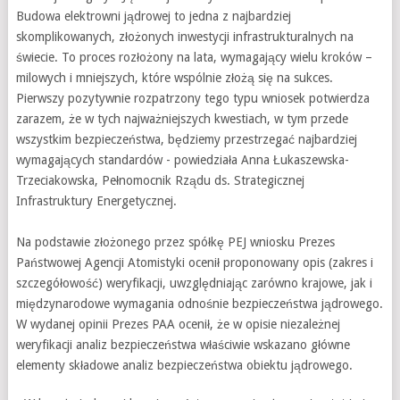
Budowa elektrowni jądrowej to jedna z najbardziej
skomplikowanych, złożonych inwestycji infrastrukturalnych na
świecie. To proces rozłożony na lata, wymagający wielu kroków –
milowych i mniejszych, które wspólnie złożą się na sukces.
Pierwszy pozytywnie rozpatrzony tego typu wniosek potwierdza
zarazem, że w tych najważniejszych kwestiach, w tym przede
wszystkim bezpieczeństwa, będziemy przestrzegać najbardziej
wymagających standardów - powiedziała Anna Łukaszewska-
Trzeciakowska, Pełnomocnik Rządu ds. Strategicznej
Infrastruktury Energetycznej.
Na podstawie złożonego przez spółkę PEJ wniosku Prezes
Państwowej Agencji Atomistyki ocenił proponowany opis (zakres i
szczegółowość) weryfikacji, uwzględniając zarówno krajowe, jak i
międzynarodowe wymagania odnośnie bezpieczeństwa jądrowego.
W wydanej opinii Prezes PAA ocenił, że w opisie niezależnej
weryfikacji analiz bezpieczeństwa właściwie wskazano główne
elementy składowe analiz bezpieczeństwa obiektu jądrowego.