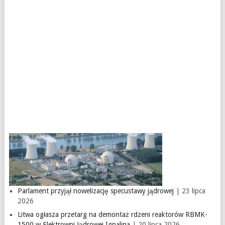
Parlament przyjął nowelizację specustawy jądrowej
| 23 lipca
2026
Litwa ogłasza przetarg na demontaż rdzeni reaktorów RBMK-
1500 w Elektrowni Jądrowej Ignalina
| 20 lipca 2026