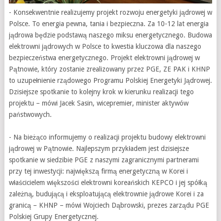
- Konsekwentnie realizujemy projekt rozwoju energetyki jądrowej w
Polsce. To energia pewna, tania i bezpieczna. Za 10-12 lat energia
jądrowa będzie podstawą naszego miksu energetycznego. Budowa
elektrowni jądrowych w Polsce to kwestia kluczowa dla naszego
bezpieczeństwa energetycznego. Projekt elektrowni jądrowej w
Pątnowie, który zostanie zrealizowany przez PGE, ZE PAK i KHNP
to uzupełnienie rządowego Programu Polskiej Energetyki Jądrowej.
Dzisiejsze spotkanie to kolejny krok w kierunku realizacji tego
projektu – mówi Jacek Sasin, wicepremier, minister aktywów
państwowych.
- Na bieżąco informujemy o realizacji projektu budowy elektrowni
jądrowej w Pątnowie. Najlepszym przykładem jest dzisiejsze
spotkanie w siedzibie PGE z naszymi zagranicznymi partnerami
przy tej inwestycji: największą firmą energetyczną w Korei i
właścicielem większości elektrowni koreańskich KEPCO i jej spółką
zależną, budującą i eksploatującą elektrownie jądrowe Korei i za
granicą – KHNP – mówi Wojciech Dąbrowski, prezes zarządu PGE
Polskiej Grupy Energetycznej.