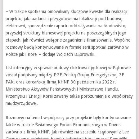
– W trakcie spotkania omówiliśmy kluczowe kwestie dla realizacji
projektu, jak: badania i przygotowania lokalizacji pod budowę
elektrowni, sporządzenie raportu oddziaływania na środowisko,
przyszłej struktury biznesowej projektu na poszczególnych jego
etapach, jak również wstępne zagadnienia finansowania. Wspólne
rozmowy będą kontynuowane w formie serii spotkań zarówno w
Polsce jak i Korei – dodaje Wojciech Dąbrowski.
List intencyjny w sprawie budowy elektrowni jądrowej w Pątnowie
został podpisany między PGE Polską Grupą Energetyczną, ZE
PAK, oraz koreańską firmą KHNP 30 października 2022 r.
Ministerstwo Aktywów Państwowych i Ministerstwo Handlu,
Przemysłu i Energii Korei zawarły także porozumienia o współpracy
międzyrządowej.
Rozmowy na temat współpracy przy projekcie były kontynuowane
także w trakcie Światowego Forum Ekonomicznego w Davos
zarówno z firmą KHNP, jak również na szczeblu rządowym z Lee