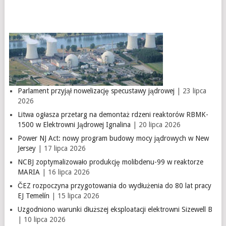
Parlament przyjął nowelizację specustawy jądrowej
| 23 lipca
2026
Litwa ogłasza przetarg na demontaż rdzeni reaktorów RBMK-
1500 w Elektrowni Jądrowej Ignalina
| 20 lipca 2026
Power NJ Act: nowy program budowy mocy jądrowych w New
Jersey
| 17 lipca 2026
NCBJ zoptymalizowało produkcję molibdenu-99 w reaktorze
MARIA
| 16 lipca 2026
ČEZ rozpoczyna przygotowania do wydłużenia do 80 lat pracy
EJ Temelín
| 15 lipca 2026
Uzgodniono warunki dłuższej eksploatacji elektrowni Sizewell B
| 10 lipca 2026