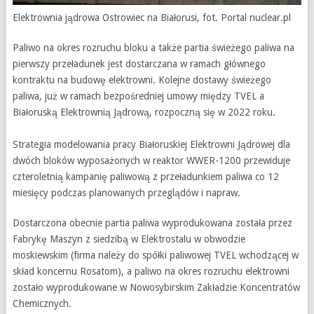
Elektrownia jądrowa Ostrowiec na Białorusi, fot. Portal nuclear.pl
Paliwo na okres rozruchu bloku a także partia świeżego paliwa na
pierwszy przeładunek jest dostarczana w ramach głównego
kontraktu na budowę elektrowni. Kolejne dostawy świeżego
paliwa, już w ramach bezpośredniej umowy między TVEL a
Białoruską Elektrownią Jądrową, rozpoczną się w 2022 roku.
Strategia modelowania pracy Białoruskiej Elektrowni Jądrowej dla
dwóch bloków wyposażonych w reaktor WWER-1200 przewiduje
czteroletnią kampanię paliwową z przeładunkiem paliwa co 12
miesięcy podczas planowanych przeglądów i napraw.
Dostarczona obecnie partia paliwa wyprodukowana została przez
Fabrykę Maszyn z siedzibą w Elektrostalu w obwodzie
moskiewskim (firma należy do spółki paliwowej TVEL wchodzącej w
skład koncernu Rosatom), a paliwo na okres rozruchu elektrowni
zostało wyprodukowane w Nowosybirskim Zakładzie Koncentratów
Chemicznych.