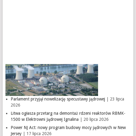
Parlament przyjął nowelizację specustawy jądrowej
| 23 lipca
2026
Litwa ogłasza przetarg na demontaż rdzeni reaktorów RBMK-
1500 w Elektrowni Jądrowej Ignalina
| 20 lipca 2026
Power NJ Act: nowy program budowy mocy jądrowych w New
Jersey
| 17 lipca 2026