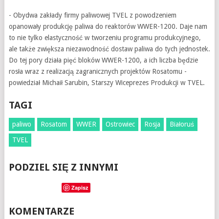
- Obydwa zakłady firmy paliwowej TVEL z powodzeniem
opanowały produkcję paliwa do reaktorów WWER-1200. Daje nam
to nie tylko elastyczność w tworzeniu programu produkcyjnego,
ale także zwiększa niezawodność dostaw paliwa do tych jednostek.
Do tej pory działa pięć bloków WWER-1200, a ich liczba będzie
rosła wraz z realizacją zagranicznych projektów Rosatomu -
powiedział Michaił Sarubin, Starszy Wiceprezes Produkcji w TVEL.
TAGI
paliwo
Rosatom
WWER
Ostrowiec
Rosja
Białoruś
TVEL
PODZIEL SIĘ Z INNYMI
Zapisz
KOMENTARZE