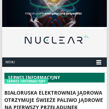
MENU
SERWIS INFORMACYJNY
SERWIS INFORMACYJNY
BIAŁORUSKA ELEKTROWNIA JĄDROWA
OTRZYMUJE ŚWIEŻE PALIWO JĄDROWE
NA PIERWSZY PRZEŁADUNEK