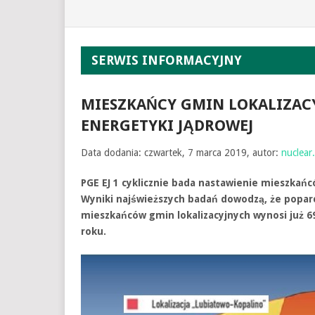
SERWIS INFORMACYJNY
MIESZKAŃCY GMIN LOKALIZAC
ENERGETYKI JĄDROWEJ
Data dodania: czwartek, 7 marca 2019, autor:
nuclear.
PGE EJ 1 cyklicznie bada nastawienie mieszkań
Wyniki najświeższych badań dowodzą, że popar
mieszkańców gmin lokalizacyjnych wynosi już 69
roku.