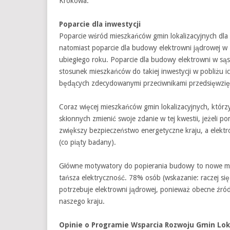
Krokowa.
Poparcie dla inwestycji
Poparcie wśród mieszkańców gmin lokalizacyjnych dla
natomiast poparcie dla budowy elektrowni jądrowej w 
ubiegłego roku. Poparcie dla budowy elektrowni w sąsi
stosunek mieszkańców do takiej inwestycji w pobliżu ic
będących zdecydowanymi przeciwnikami przedsięwzięc
Coraz więcej mieszkańców gmin lokalizacyjnych, którzy
skłonnych zmienić swoje zdanie w tej kwestii, jeżeli 
zwiększy bezpieczeństwo energetyczne kraju, a elekt
(co piąty badany).
Główne motywatory do popierania budowy to nowe miej
tańsza elektryczność. 78% osób (wskazanie: raczej s
potrzebuje elektrowni jądrowej, ponieważ obecne źró
naszego kraju.
Opinie o Programie Wsparcia Rozwoju Gmin Lok