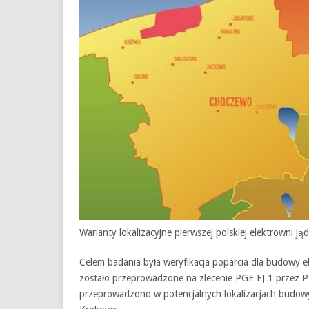
Warianty lokalizacyjne pierwszej polskiej elektrowni ją
Celem badania była weryfikacja poparcia dla budowy 
zostało przeprowadzone na zlecenie PGE EJ 1 przez P
przeprowadzono w potencjalnych lokalizacjach budowy