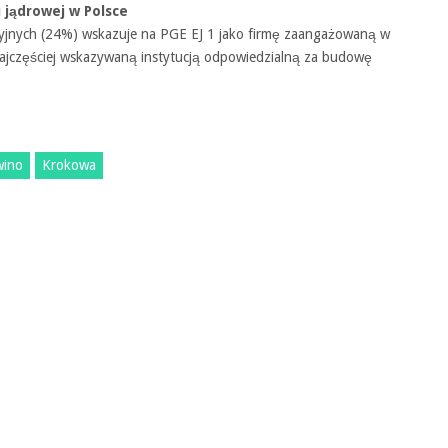
jądrowej w Polsce
acyjnych (24%) wskazuje na PGE EJ 1 jako firmę zaangażowaną w
jczęściej wskazywaną instytucją odpowiedzialną za budowę
wino
Krokowa