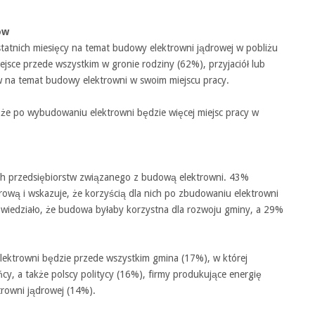
ów
tatnich miesięcy na temat budowy elektrowni jądrowej w pobliżu
jsce przede wszystkim w gronie rodziny (62%), przyjaciół lub
 na temat budowy elektrowni w swoim miejscu pracy.
, że po wybudowaniu elektrowni będzie więcej miejsc pracy w
ch przedsiębiorstw związanego z budową elektrowni. 43%
ową i wskazuje, że korzyścią dla nich po zbudowaniu elektrowni
owiedziało, że budowa byłaby korzystna dla rozwoju gminy, a 29%
ektrowni będzie przede wszystkim gmina (17%), w której
cy, a także polscy politycy (16%), firmy produkujące energię
trowni jądrowej (14%).