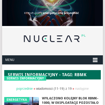
MENU
SERWIS INFORMACYJNY - TAGI: RBMK
SERWIS INFORMACYJNY
poprzednie
«
wiadomości (11-19) z 19
»
następne
WYŁĄCZONO KOLEJNY BLOK RBMK-
ENERGETYKA
1000, W EKSPLOATACJI POZOSTAŁO