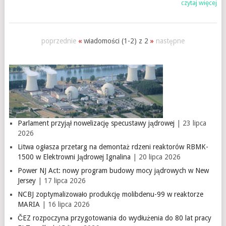
czytaj więcej
poprzednie
«
wiadomości (1-2) z 2
»
następne
Parlament przyjął nowelizację specustawy jądrowej
| 23 lipca
2026
Litwa ogłasza przetarg na demontaż rdzeni reaktorów RBMK-
1500 w Elektrowni Jądrowej Ignalina
| 20 lipca 2026
Power NJ Act: nowy program budowy mocy jądrowych w New
Jersey
| 17 lipca 2026
NCBJ zoptymalizowało produkcję molibdenu-99 w reaktorze
MARIA
| 16 lipca 2026
ČEZ rozpoczyna przygotowania do wydłużenia do 80 lat pracy