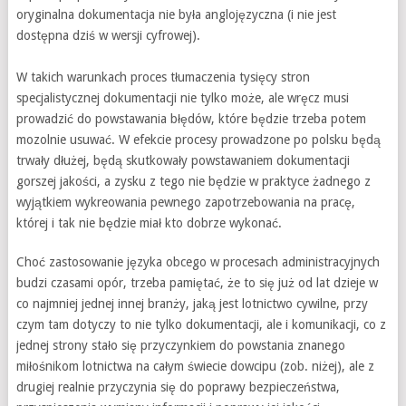
oryginalna dokumentacja nie była anglojęzyczna (i nie jest
dostępna dziś w wersji cyfrowej).
W takich warunkach proces tłumaczenia tysięcy stron
specjalistycznej dokumentacji nie tylko może, ale wręcz musi
prowadzić do powstawania błędów, które będzie trzeba potem
mozolnie usuwać. W efekcie procesy prowadzone po polsku będą
trwały dłużej, będą skutkowały powstawaniem dokumentacji
gorszej jakości, a zysku z tego nie będzie w praktyce żadnego z
wyjątkiem wykreowania pewnego zapotrzebowania na pracę,
której i tak nie będzie miał kto dobrze wykonać.
Choć zastosowanie języka obcego w procesach administracyjnych
budzi czasami opór, trzeba pamiętać, że to się już od lat dzieje w
co najmniej jednej innej branży, jaką jest lotnictwo cywilne, przy
czym tam dotyczy to nie tylko dokumentacji, ale i komunikacji, co z
jednej strony stało się przyczynkiem do powstania znanego
miłośnikom lotnictwa na całym świecie dowcipu (zob. niżej), ale z
drugiej realnie przyczynia się do poprawy bezpieczeństwa,