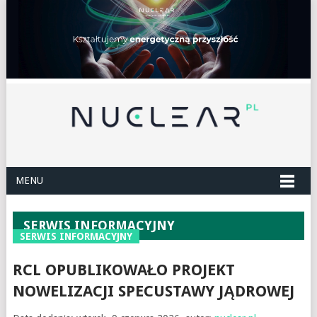
MENU
SERWIS INFORMACYJNY
SERWIS INFORMACYJNY
RCL OPUBLIKOWAŁO PROJEKT
NOWELIZACJI SPECUSTAWY JĄDROWEJ