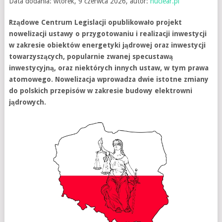
Data dodania: wtorek, 9 czerwca 2026, autor:
nuclear.pl
Rządowe Centrum Legislacji opublikowało projekt
nowelizacji ustawy o przygotowaniu i realizacji inwestycji
w zakresie obiektów energetyki jądrowej oraz inwestycji
towarzyszących, popularnie zwanej specustawą
inwestycyjną, oraz niektórych innych ustaw, w tym prawa
atomowego. Nowelizacja wprowadza dwie istotne zmiany
do polskich przepisów w zakresie budowy elektrowni
jądrowych.