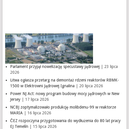
Parlament przyjął nowelizację specustawy jądrowej
| 23 lipca
2026
Litwa ogłasza przetarg na demontaż rdzeni reaktorów RBMK-
1500 w Elektrowni Jądrowej Ignalina
| 20 lipca 2026
Power NJ Act: nowy program budowy mocy jądrowych w New
Jersey
| 17 lipca 2026
NCBJ zoptymalizowało produkcję molibdenu-99 w reaktorze
MARIA
| 16 lipca 2026
ČEZ rozpoczyna przygotowania do wydłużenia do 80 lat pracy
EJ Temelín
| 15 lipca 2026