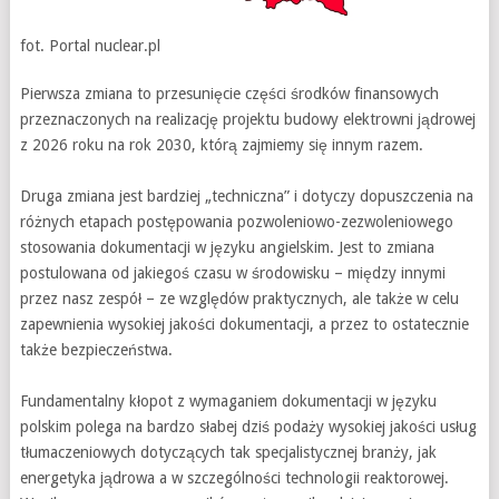
fot. Portal nuclear.pl
Pierwsza zmiana to przesunięcie części środków finansowych
przeznaczonych na realizację projektu budowy elektrowni jądrowej
z 2026 roku na rok 2030, którą zajmiemy się innym razem.
Druga zmiana jest bardziej „techniczna” i dotyczy dopuszczenia na
różnych etapach postępowania pozwoleniowo-zezwoleniowego
stosowania dokumentacji w języku angielskim. Jest to zmiana
postulowana od jakiegoś czasu w środowisku – między innymi
przez nasz zespół – ze względów praktycznych, ale także w celu
zapewnienia wysokiej jakości dokumentacji, a przez to ostatecznie
także bezpieczeństwa.
Fundamentalny kłopot z wymaganiem dokumentacji w języku
polskim polega na bardzo słabej dziś podaży wysokiej jakości usług
tłumaczeniowych dotyczących tak specjalistycznej branży, jak
energetyka jądrowa a w szczególności technologii reaktorowej.