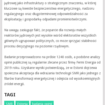
jądrowej jako infrastruktury o strategicznym znaczeniu, w której
kluczowe są kwestie bezpieczeństwa energetycznego, nadzoru
regulacyjnego oraz długoterminowej odpowiedzialności za
eksploatację i gospodarkę odpadami promieniotwórczymi.
Na uwagę zasługuje fakt, że poparcie dla rozwoju małych
reaktorów jądrowych jest wysokie wśród elektoratów wszystkich
głównych ugrupowań politycznych, co może sprzyjać stabilności
procesu decyzyjnego na poziomie rządowym.
Badanie przeprowadzono na próbie 1240 osób, a podobne analizy
opinii publicznej są regularnie zlecane przez firmę Fermi Energia od
2019 roku. Uzyskane wyniki potwierdzają, że w Estonii dojrzewa
społeczna akceptacja dla wdrażania technologii SMR jako jednego z
filarów transformacji energetycznej i odejścia od wysokoemisyjnych
źródeł energii.
TAGI
SMR
Estonia
badania opinii