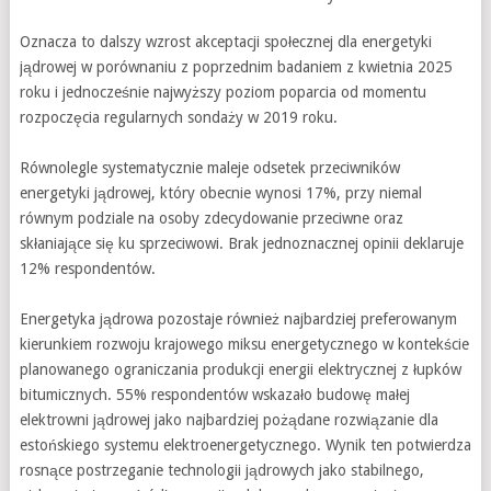
Oznacza to dalszy wzrost akceptacji społecznej dla energetyki
jądrowej w porównaniu z poprzednim badaniem z kwietnia 2025
roku i jednocześnie najwyższy poziom poparcia od momentu
rozpoczęcia regularnych sondaży w 2019 roku.
Równolegle systematycznie maleje odsetek przeciwników
energetyki jądrowej, który obecnie wynosi 17%, przy niemal
równym podziale na osoby zdecydowanie przeciwne oraz
skłaniające się ku sprzeciwowi. Brak jednoznacznej opinii deklaruje
12% respondentów.
Energetyka jądrowa pozostaje również najbardziej preferowanym
kierunkiem rozwoju krajowego miksu energetycznego w kontekście
planowanego ograniczania produkcji energii elektrycznej z łupków
bitumicznych. 55% respondentów wskazało budowę małej
elektrowni jądrowej jako najbardziej pożądane rozwiązanie dla
estońskiego systemu elektroenergetycznego. Wynik ten potwierdza
rosnące postrzeganie technologii jądrowych jako stabilnego,