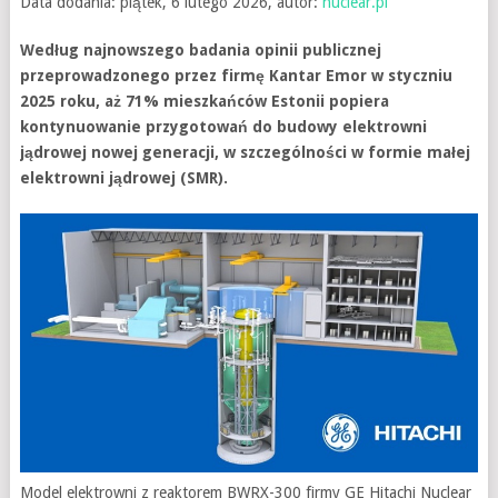
Data dodania: piątek, 6 lutego 2026, autor:
nuclear.pl
Według najnowszego badania opinii publicznej
przeprowadzonego przez firmę Kantar Emor w styczniu
2025 roku, aż 71% mieszkańców Estonii popiera
kontynuowanie przygotowań do budowy elektrowni
jądrowej nowej generacji, w szczególności w formie małej
elektrowni jądrowej (SMR).
Model elektrowni z reaktorem BWRX-300 firmy GE Hitachi Nuclear