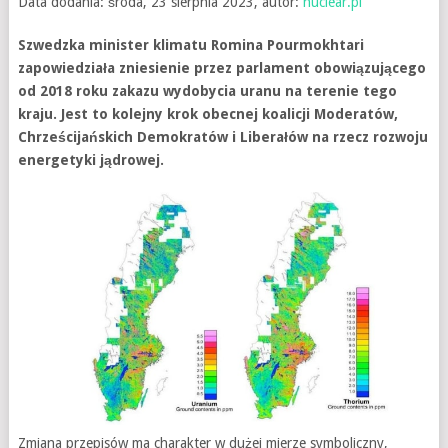
Data dodania: środa, 23 sierpnia 2023, autor:
nuclear.pl
Szwedzka minister klimatu Romina Pourmokhtari
zapowiedziała zniesienie przez parlament obowiązującego
od 2018 roku zakazu wydobycia uranu na terenie tego
kraju. Jest to kolejny krok obecnej koalicji Moderatów,
Chrześcijańskich Demokratów i Liberałów na rzecz rozwoju
energetyki jądrowej.
Zmiana przepisów ma charakter w dużej mierze symboliczny,