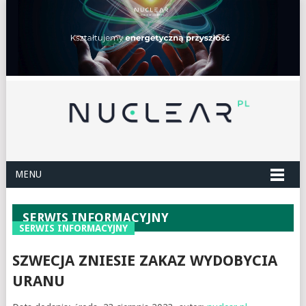
MENU
SERWIS INFORMACYJNY
SERWIS INFORMACYJNY
SZWECJA ZNIESIE ZAKAZ WYDOBYCIA
URANU