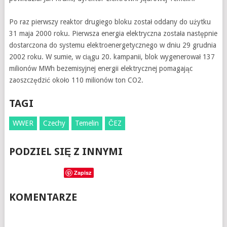
Po raz pierwszy reaktor drugiego bloku został oddany do użytku
31 maja 2000 roku. Pierwsza energia elektryczna została następnie
dostarczona do systemu elektroenergetycznego w dniu 29 grudnia
2002 roku. W sumie, w ciągu 20. kampanii, blok wygenerował 137
milionów MWh bezemisyjnej energii elektrycznej pomagając
zaoszczędzić około 110 milionów ton CO2.
TAGI
WWER
Czechy
Temelin
ČEZ
PODZIEL SIĘ Z INNYMI
Zapisz
KOMENTARZE