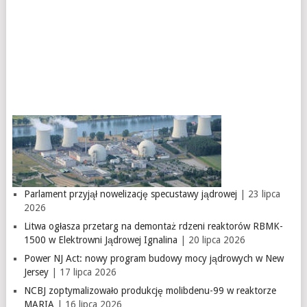
Parlament przyjął nowelizację specustawy jądrowej
| 23 lipca
2026
Litwa ogłasza przetarg na demontaż rdzeni reaktorów RBMK-
1500 w Elektrowni Jądrowej Ignalina
| 20 lipca 2026
Power NJ Act: nowy program budowy mocy jądrowych w New
Jersey
| 17 lipca 2026
NCBJ zoptymalizowało produkcję molibdenu-99 w reaktorze
MARIA
| 16 lipca 2026