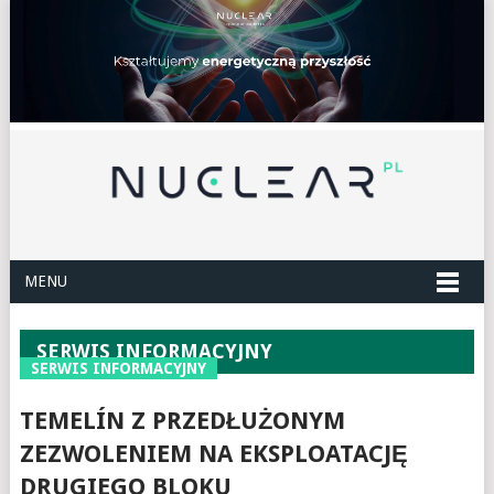
MENU
SERWIS INFORMACYJNY
SERWIS INFORMACYJNY
TEMELÍN Z PRZEDŁUŻONYM
ZEZWOLENIEM NA EKSPLOATACJĘ
DRUGIEGO BLOKU