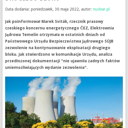
Data dodania: poniedziałek, 30 maja 2022, autor:
nuclear.pl
Jak poinformował Marek Sviták, rzecznik prasowy
czeskiego koncernu energetycznego ČEZ, Elektrownia
Jądrowa Temelín otrzymała w ostatnich dniach od
Państwowego Urzędu Bezpieczeństwa Jądrowego SÚJB
zezwolenie na kontynuowanie eksploatacji drugiego
bloku. Jak stwierdzono w komunikacje Urzędu, analiza
przedłożonej dokumentacji "nie ujawniła żadnych faktów
uniemożliwiających wydanie zezwolenia".