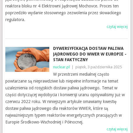
reaktora bloku nr 4 Elektrowni Jądrowej Mochovce. Proces ten
poprzedziło wydanie stosownego zezwolenia przez słowackiego
regulatora.
czytaj więcej
DYWERSYFIKACJA DOSTAW PALIWA
JĄDROWEGO DO WWER W EUROPIE -
STAN FAKTYCZNY
nuclear.pl
|
piątek, 3 października 2025
W przestrzeni medialnej często
powtarzane są nieprawdziwe lub niepełne informacje na temat
uzależnienia od rosyjskich dostaw paliwa jądrowego. Temat w
części dotyczącej wydobycia i konwersji uranu opisywaliśmy już w
czerwcu 2022 roku. W niniejszym artykule omawiamy kwestię
dostaw paliwa jądrowego dla reaktorów WWER, które są
najważniejszym typem reaktorów energetycznych pracujących w
Europie Środkowo-Wschodniej i Północnej.
czytaj więcej