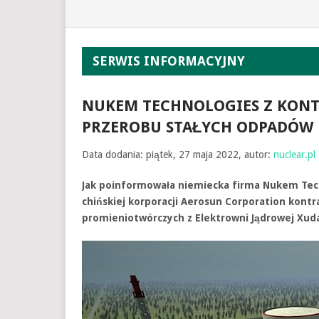
SERWIS INFORMACYJNY
NUKEM TECHNOLOGIES Z KONT
PRZEROBU STAŁYCH ODPADÓW
Data dodania: piątek, 27 maja 2022, autor:
nuclear.pl
Jak poinformowała niemiecka firma Nukem Tec
chińskiej korporacji Aerosun Corporation kont
promieniotwórczych z Elektrowni Jądrowej Xud