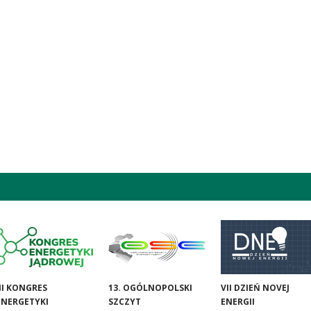
III KONGRES
13. OGÓLNOPOLSKI
VII DZIEŃ NOVEJ
ENERGETYKI
SZCZYT
ENERGII