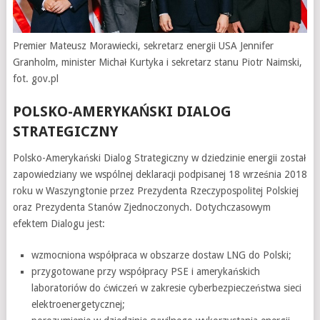
Premier Mateusz Morawiecki, sekretarz energii USA Jennifer
Granholm, minister Michał Kurtyka i sekretarz stanu Piotr Naimski,
fot. gov.pl
POLSKO-AMERYKAŃSKI DIALOG
STRATEGICZNY
Polsko-Amerykański Dialog Strategiczny w dziedzinie energii został
zapowiedziany we wspólnej deklaracji podpisanej 18 września 2018
roku w Waszyngtonie przez Prezydenta Rzeczypospolitej Polskiej
oraz Prezydenta Stanów Zjednoczonych. Dotychczasowym
efektem Dialogu jest:
wzmocniona współpraca w obszarze dostaw LNG do Polski;
przygotowane przy współpracy PSE i amerykańskich
laboratoriów do ćwiczeń w zakresie cyberbezpieczeństwa sieci
elektroenergetycznej;