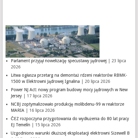
Parlament przyjął nowelizację specustawy jądrowej
| 23 lipca
2026
Litwa ogłasza przetarg na demontaż rdzeni reaktorów RBMK-
1500 w Elektrowni Jądrowej Ignalina
| 20 lipca 2026
Power NJ Act: nowy program budowy mocy jądrowych w New
Jersey
| 17 lipca 2026
NCBJ zoptymalizowało produkcję molibdenu-99 w reaktorze
MARIA
| 16 lipca 2026
ČEZ rozpoczyna przygotowania do wydłużenia do 80 lat pracy
EJ Temelín
| 15 lipca 2026
Uzgodniono warunki dłuższej eksploatacji elektrowni Sizewell B