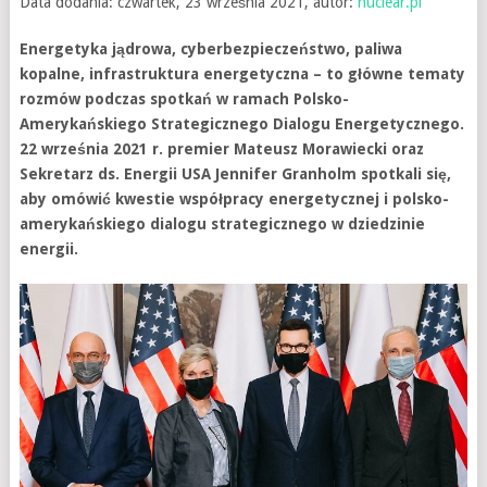
Data dodania: czwartek, 23 września 2021, autor:
nuclear.pl
Energetyka jądrowa, cyberbezpieczeństwo, paliwa
kopalne, infrastruktura energetyczna – to główne tematy
rozmów podczas spotkań w ramach Polsko-
Amerykańskiego Strategicznego Dialogu Energetycznego.
22 września 2021 r. premier Mateusz Morawiecki oraz
Sekretarz ds. Energii USA Jennifer Granholm spotkali się,
aby omówić kwestie współpracy energetycznej i polsko-
amerykańskiego dialogu strategicznego w dziedzinie
energii.