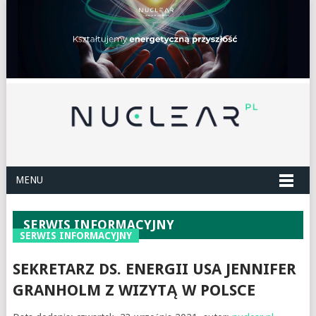
MENU
SERWIS INFORMACYJNY
SERWIS INFORMACYJNY
SEKRETARZ DS. ENERGII USA JENNIFER
GRANHOLM Z WIZYTĄ W POLSCE