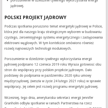
porozumienie w dziedzinie cywilnego wykorzystania energii
jądrowej.
POLSKI PROJEKT JĄDROWY
Podczas spotkania poruszono temat energetyki jądrowej w Polsce,
która jest dla naszego kraju strategicznym wyborem w budowaniu
czystego, zeroemisyjnego systemu energetycznego i zastępowania
elektrowni węglowych. W tym kontekście omówiono również
rozwój najnowszych technologii modułowych.
Porozumienie w dziedzinie cywilnego wykorzystania energii
jądrowej podpisano 12 czerwca 2019 roku Wyraża gotowość obu
stron do współpracy przy polskim projekcie jądrowym. Dało
podstawy do podpisania w październiku 2020 rpku umowy
międzyrządowej, (weszła w życie 24 lutego 2021 roku) w sprawie
współpracy. Jej celem jest rozwój programu energetyki jądrowej.
Wcześniej, tego dnia, amerykańska sekretarz energii Jennifer
Granholm odbyła spotkanie w ramach Partnerstwa na rzecz