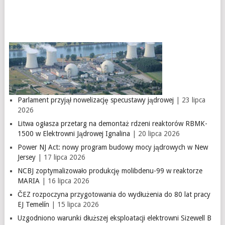
Parlament przyjął nowelizację specustawy jądrowej
| 23 lipca
2026
Litwa ogłasza przetarg na demontaż rdzeni reaktorów RBMK-
1500 w Elektrowni Jądrowej Ignalina
| 20 lipca 2026
Power NJ Act: nowy program budowy mocy jądrowych w New
Jersey
| 17 lipca 2026
NCBJ zoptymalizowało produkcję molibdenu-99 w reaktorze
MARIA
| 16 lipca 2026
ČEZ rozpoczyna przygotowania do wydłużenia do 80 lat pracy
EJ Temelín
| 15 lipca 2026
Uzgodniono warunki dłuższej eksploatacji elektrowni Sizewell B