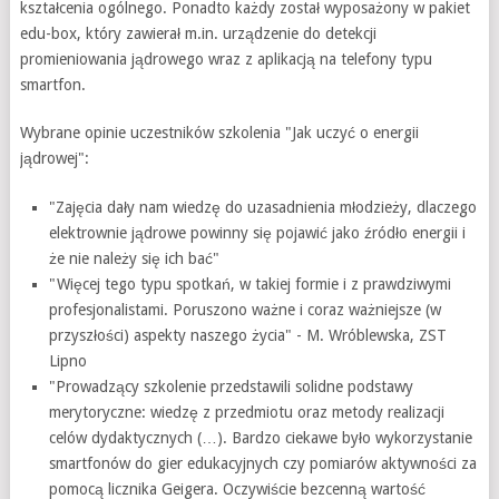
kształcenia ogólnego. Ponadto każdy został wyposażony w pakiet
edu-box, który zawierał m.in. urządzenie do detekcji
promieniowania jądrowego wraz z aplikacją na telefony typu
smartfon.
Wybrane opinie uczestników szkolenia "Jak uczyć o energii
jądrowej":
"Zajęcia dały nam wiedzę do uzasadnienia młodzieży, dlaczego
elektrownie jądrowe powinny się pojawić jako źródło energii i
że nie należy się ich bać"
"Więcej tego typu spotkań, w takiej formie i z prawdziwymi
profesjonalistami. Poruszono ważne i coraz ważniejsze (w
przyszłości) aspekty naszego życia" - M. Wróblewska, ZST
Lipno
"Prowadzący szkolenie przedstawili solidne podstawy
merytoryczne: wiedzę z przedmiotu oraz metody realizacji
celów dydaktycznych (…). Bardzo ciekawe było wykorzystanie
smartfonów do gier edukacyjnych czy pomiarów aktywności za
pomocą licznika Geigera. Oczywiście bezcenną wartość