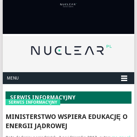
MENU
SERWIS INFORMACYJNY
SERWIS INFORMACYJNY
MINISTERSTWO WSPIERA EDUKACJĘ O
ENERGII JĄDROWEJ