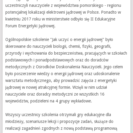
uczestniczyli nauczyciele z województwa pomorskiego - regionu
potencjalnej lokalizacji elektrowni jądrowej w Polsce. Ponadto w
kwietniu 2017 roku w ministerstwie odbyło się II Edukacyjne
Forum Energetyki Jądrowej.
Ogólnopolskie szkolenie "Jak uczyć o energii jądrowej" było
skierowane do nauczycieli biologii, chemii, fizyki, geografii,
przyrody i wychowania do bezpieczeństwa, pracujących w szkołach
podstawowych i ponadpodstawowych oraz do doradców
metodycznych z Ośrodków Doskonalenia Nauczycieli. Jego celem
było poszerzenie wiedzy o energii jądrowej oraz udoskonalenie
warsztatu metodycznego, aby prowadzić zajęcia z energetyki
jądrowej w nowej atrakcyjnej formie. Wzięli w nim udział
nauczyciele oraz doradcy metodyczni ze wszystkich 16
województw, podzieleni na 4 grupy wykładowe.
Wszyscy uczestnicy szkolenia otrzymali gry edukacyjne dla
młodzieży, scenariusze lekcji i propozycje zadań, służące do
realizacji zagadnień zgodnych z nową podstawą programową