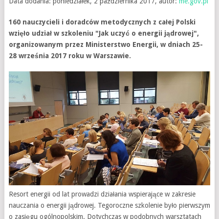
Data dodania: poniedziałek, 2 października 2017, autor:
me.gov.pl
160 nauczycieli i doradców metodycznych z całej Polski
wzięło udział w szkoleniu "Jak uczyć o energii jądrowej",
organizowanym przez Ministerstwo Energii, w dniach 25-
28 września 2017 roku w Warszawie.
Resort energii od lat prowadzi działania wspierające w zakresie
nauczania o energii jądrowej. Tegoroczne szkolenie było pierwszym
o zasięgu ogólnopolskim. Dotychczas w podobnych warsztatach