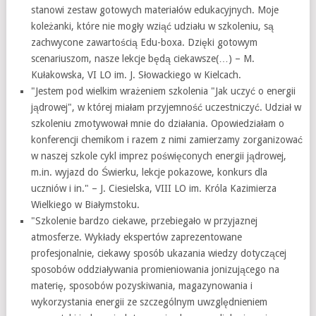
stanowi zestaw gotowych materiałów edukacyjnych. Moje
koleżanki, które nie mogły wziąć udziału w szkoleniu, są
zachwycone zawartością Edu-boxa. Dzięki gotowym
scenariuszom, nasze lekcje będą ciekawsze(…) – M.
Kułakowska, VI LO im. J. Słowackiego w Kielcach.
"Jestem pod wielkim wrażeniem szkolenia "Jak uczyć o energii
jądrowej", w której miałam przyjemność uczestniczyć. Udział w
szkoleniu zmotywował mnie do działania. Opowiedziałam o
konferencji chemikom i razem z nimi zamierzamy zorganizować
w naszej szkole cykl imprez poświęconych energii jądrowej,
m.in. wyjazd do Świerku, lekcje pokazowe, konkurs dla
uczniów i in." – J. Ciesielska, VIII LO im. Króla Kazimierza
Wielkiego w Białymstoku.
"Szkolenie bardzo ciekawe, przebiegało w przyjaznej
atmosferze. Wykłady ekspertów zaprezentowane
profesjonalnie, ciekawy sposób ukazania wiedzy dotyczącej
sposobów oddziaływania promieniowania jonizującego na
materię, sposobów pozyskiwania, magazynowania i
wykorzystania energii ze szczególnym uwzględnieniem