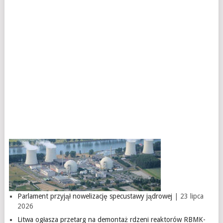
Parlament przyjął nowelizację specustawy jądrowej
| 23 lipca
2026
Litwa ogłasza przetarg na demontaż rdzeni reaktorów RBMK-