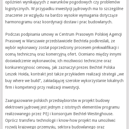
opóźnień wynikających z warunków pogodowych czy problemów
logistycznych. W przypadku inwestycji jądrowych ma to szczególne
znaczenie ze względu na bardzo wysokie wymagania dotyczące
harmonogramu oraz koordynacji dostaw i prac budowlanych.
Podczas podpisania umowy w Centrum Prasowym Polskiej Agencji
Prasowej w Warszawie przedstawiciele Bechtela podkreślali, że
wybór wykonawcy został poprzedzony procesem prekwalifikacji i
oceną techniczną oraz komercyjną ofert. Oceniano między innymi
doświadczenie wykonawców, ich możliwości techniczne oraz
konkurencyjność cenową. Jak zaznaczył prezes Bechtel Polska
Leszek Hołda, kontrakt jest także przykładem realizacji strategii „we
buy where we build”, zakładającej szerokie wykorzystanie lokalnych
firm i kompetencji przy realizacji inwestycji.
Zaangażowanie polskich przedsiębiorstw w projekt budowy
elektrowni jądrowej jest jednym z istotnych elementów programu
realizowanego przez PEJ i konsorcjum Bechtel-Westinghouse.
Oprócz transferu technologii i know-how projekt ma umożliwić
rozwój krajowego przemysłu, sektora budowlanego oraz