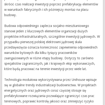
skrócić czas realizacji inwestycji poprzez prefabrykację elementów
w warunkach fabrycznych i ich późniejszy montaż na placu
budowy.
Budowa odpowiedniego zaplecza socjalno-mieszkaniowego
stanowi jeden z kluczowych elementów organizacji dużych
projektów infrastrukturalnych, szczególnie inwestycji jądrowych. W
przypadku pierwszej polskiej elektrowni jądrowej skala
przedsięwzięcia oznacza konieczność zapewnienia odpowiednich
warunków bytowych dla kilku tysięcy pracowników
zaangażowanych w różne etapy budowy. Dotyczy to zarówno
specjalistów zagranicznych, jak i krajowych ekip wykonawczych,
które będą pracować na terenie inwestycji przez wiele lat.
Technologia modułowa wykorzystywana przez Unihouse wpisuje
się w globalne trendy industrializacji budownictwa. W projektach
energetycznych oraz jądrowych coraz częściej stosuje się
prefabrykowane rozwiązania pozwalające ograniczyć czas prac
terenowych, poprawić kontrolę jakości oraz zmniejszyć ryzyko