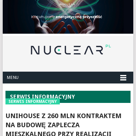
MENU
SERWIS INFORMACYJNY
SERWIS INFORMACYJNY
UNIHOUSE Z 260 MLN KONTRAKTEM
NA BUDOWĘ ZAPLECZA
MIESZKALNEGO PRZY REALIZACJI