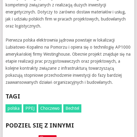
kompetencji związanych z realizacją dużych inwestycji
energetycznych. Dotyczy to zarówno dostaw materiałów i usług,
jak i udziału polskich firm w pracach projektowych, budowlanych
oraz logistycznych.
Pierwsza polska elektrownia jądrowa powstaje w lokalizacji
Lubiatowo-Kopalino na Pomorzu i opiera się o technilogię AP1000
amerykańskiej firmy Westinghouse. Obecnie projekt znajduje się na
etapie realizacji prac przygotowawczych oraz projektowych, a
kolejne kontrakty związane z infrastrukturą towarzyszącą
pokazują stopniowe przechodzenie inwestycji do fazy bardziej
zaawansowanych działań organizacyjnych i budowlanych.
TAGI
polska
PPEJ
Choczewo
Bechtel
PODZIEL SIĘ Z INNYMI