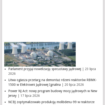
Parlament przyjął nowelizację specustawy jądrowej
| 23 lipca
2026
Litwa ogłasza przetarg na demontaż rdzeni reaktorów RBMK-
1500 w Elektrowni Jądrowej Ignalina
| 20 lipca 2026
Power NJ Act: nowy program budowy mocy jądrowych w New
Jersey
| 17 lipca 2026
NCBJ zoptymalizowało produkcję molibdenu-99 w reaktorze