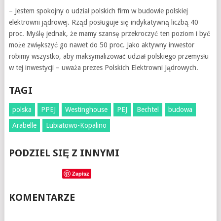
– Jestem spokojny o udział polskich firm w budowie polskiej
elektrowni jądrowej. Rząd posługuje się indykatywną liczbą 40
proc. Myślę jednak, że mamy szansę przekroczyć ten poziom i być
może zwiększyć go nawet do 50 proc. Jako aktywny inwestor
robimy wszystko, aby maksymalizować udział polskiego przemysłu
w tej inwestycji – uważa prezes Polskich Elektrowni Jądrowych.
TAGI
polska
PPEJ
Westinghouse
PEJ
Bechtel
budowa
Arabelle
Lubiatowo-Kopalino
PODZIEL SIĘ Z INNYMI
Zapisz
KOMENTARZE