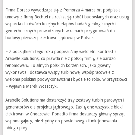
Firma Doraco wywodząca się z Pomorza 4 marca br. podpisała
umowę z firmą Bechtel na realizację robót budowlanych oraz usług
wsparcia dla dwóch kolejnych etapów badań geologicznych i
geotechnicznych prowadzonych w ramach przygotowań do
budowy pierwszej elektrowni jądrowej w Polsce.
– Z początkiem tego roku podpisaliśmy wieloletni kontrakt z
Arabelle Solutions, co prawda nie z polską firmą, ale bardzo
renomowaną i o silnych polskich korzeniach. Jako główny
wykonawca i dostawca wyspy turbinowej współpracowała z
wieloma polskimi podwykonawcami i będzie to robić w przyszłości
– wyjaśnia Marek Woszczyk.
Arabelle Solutions ma dostarczyć trzy zestawy turbin parowych i
generatorów dla projektu jądrowego. Zasilą one wszystkie bloki
elektrowni w Choczewie. Ponadto firma dostarczy główny sprzęt
wspomagający, niezbędny do prawidłowego funkcjonowania
obiegu pary.