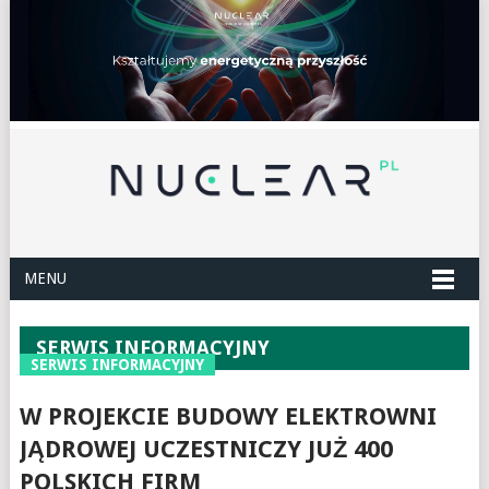
MENU
SERWIS INFORMACYJNY
SERWIS INFORMACYJNY
W PROJEKCIE BUDOWY ELEKTROWNI
JĄDROWEJ UCZESTNICZY JUŻ 400
POLSKICH FIRM