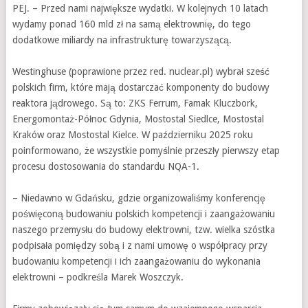
PEJ. – Przed nami największe wydatki. W kolejnych 10 latach
wydamy ponad 160 mld zł na samą elektrownię, do tego
dodatkowe miliardy na infrastrukturę towarzyszącą.
Westinghuse (poprawione przez red. nuclear.pl) wybrał sześć
polskich firm, które mają dostarczać komponenty do budowy
reaktora jądrowego. Są to: ZKS Ferrum, Famak Kluczbork,
Energomontaż-Północ Gdynia, Mostostal Siedlce, Mostostal
Kraków oraz Mostostal Kielce. W październiku 2025 roku
poinformowano, że wszystkie pomyślnie przeszły pierwszy etap
procesu dostosowania do standardu NQA-1.
– Niedawno w Gdańsku, gdzie organizowaliśmy konferencję
poświęconą budowaniu polskich kompetencji i zaangażowaniu
naszego przemysłu do budowy elektrowni, tzw. wielka szóstka
podpisała pomiędzy sobą i z nami umowę o współpracy przy
budowaniu kompetencji i ich zaangażowaniu do wykonania
elektrowni – podkreśla Marek Woszczyk.