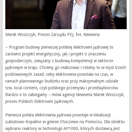
Marek Woszczyk, Prezes Zarządu PEJ, fot. Newseria
– Program budowy pierwszej polskiej elektrowni jądrowej to
zarówno projekt energetyczny, jak i projekt o znaczeniu
gospodarczym, związany z budową kompetencji w sektorze
jądrowym w kraju. Chcemy go realizować i robimy to w myśl trzech
podstawowych zasad: żeby elektrownia powstała na czas, w
ramach planowanego budżetu oraz przy maksymalnym udziale
tzw. local content, czyli polskiego przemysłu i przedsiębiorców.
Bardzo o to zabiegamy – mówi agencji Newseria Marek Woszczyk,
prezes Polskich Elektrowni Jądrowych.
Pierwsza polska elektrownia jądrowa powstaje w lokalizacji
Lubiatowo-Kopalino w gminie Choczewo na Pomorzu. Dla obiektu
wybrano reaktory w technologii AP1000, których dostawcą jest