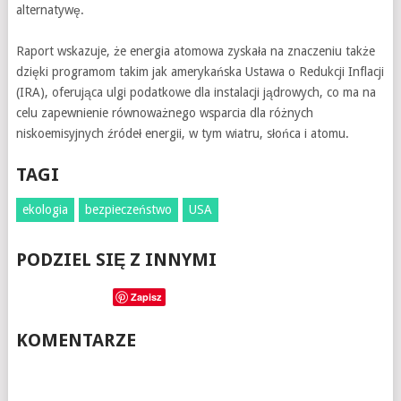
alternatywę.
Raport wskazuje, że energia atomowa zyskała na znaczeniu także
dzięki programom takim jak amerykańska Ustawa o Redukcji Inflacji
(IRA), oferująca ulgi podatkowe dla instalacji jądrowych, co ma na
celu zapewnienie równoważnego wsparcia dla różnych
niskoemisyjnych źródeł energii, w tym wiatru, słońca i atomu.
TAGI
ekologia
bezpieczeństwo
USA
PODZIEL SIĘ Z INNYMI
Zapisz
KOMENTARZE