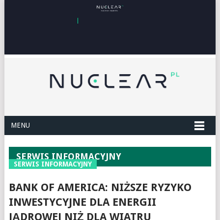
MENU
SERWIS INFORMACYJNY
SERWIS INFORMACYJNY
BANK OF AMERICA: NIŻSZE RYZYKO
INWESTYCYJNE DLA ENERGII
JĄDROWEJ NIŻ DLA WIATRU