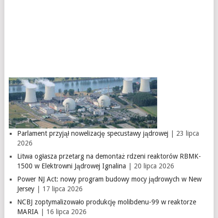
Parlament przyjął nowelizację specustawy jądrowej
| 23 lipca
2026
Litwa ogłasza przetarg na demontaż rdzeni reaktorów RBMK-
1500 w Elektrowni Jądrowej Ignalina
| 20 lipca 2026
Power NJ Act: nowy program budowy mocy jądrowych w New
Jersey
| 17 lipca 2026
NCBJ zoptymalizowało produkcję molibdenu-99 w reaktorze
MARIA
| 16 lipca 2026