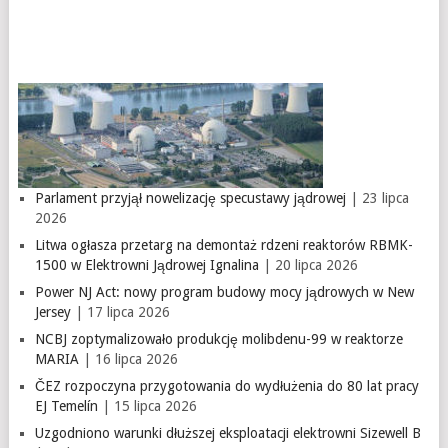
Parlament przyjął nowelizację specustawy jądrowej
| 23 lipca
2026
Litwa ogłasza przetarg na demontaż rdzeni reaktorów RBMK-
1500 w Elektrowni Jądrowej Ignalina
| 20 lipca 2026
Power NJ Act: nowy program budowy mocy jądrowych w New
Jersey
| 17 lipca 2026
NCBJ zoptymalizowało produkcję molibdenu-99 w reaktorze
MARIA
| 16 lipca 2026
ČEZ rozpoczyna przygotowania do wydłużenia do 80 lat pracy
EJ Temelín
| 15 lipca 2026
Uzgodniono warunki dłuższej eksploatacji elektrowni Sizewell B