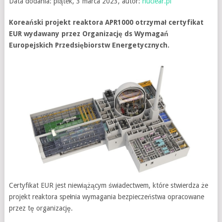
Data dodania: piątek, 3 marca 2023, autor:
nuclear.pl
Koreański projekt reaktora APR1000 otrzymał certyfikat
EUR wydawany przez Organizację ds Wymagań
Europejskich Przedsiębiorstw Energetycznych.
Certyfikat EUR jest niewiążącym świadectwem, które stwierdza że
projekt reaktora spełnia wymagania bezpieczeństwa opracowane
przez tę organizację.