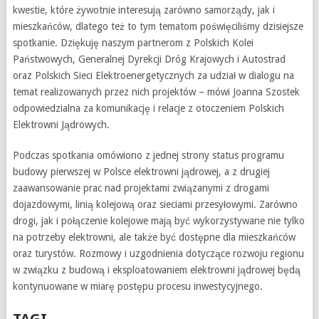
kwestie, które żywotnie interesują zarówno samorządy, jak i
mieszkańców, dlatego też to tym tematom poświęciliśmy dzisiejsze
spotkanie. Dziękuję naszym partnerom z Polskich Kolei
Państwowych, Generalnej Dyrekcji Dróg Krajowych i Autostrad
oraz Polskich Sieci Elektroenergetycznych za udział w dialogu na
temat realizowanych przez nich projektów – mówi Joanna Szostek
odpowiedzialna za komunikację i relacje z otoczeniem Polskich
Elektrowni Jądrowych.
Podczas spotkania omówiono z jednej strony status programu
budowy pierwszej w Polsce elektrowni jądrowej, a z drugiej
zaawansowanie prac nad projektami związanymi z drogami
dojazdowymi, linią kolejową oraz sieciami przesyłowymi. Zarówno
drogi, jak i połączenie kolejowe mają być wykorzystywane nie tylko
na potrzeby elektrowni, ale także być dostępne dla mieszkańców
oraz turystów. Rozmowy i uzgodnienia dotyczące rozwoju regionu
w związku z budową i eksploatowaniem elektrowni jądrowej będą
kontynuowane w miarę postępu procesu inwestycyjnego.