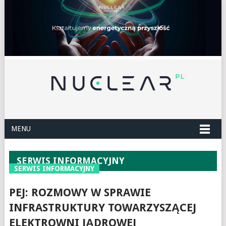
MENU
SERWIS INFORMACYJNY
SERWIS INFORMACYJNY
PEJ: ROZMOWY W SPRAWIE
INFRASTRUKTURY TOWARZYSZĄCEJ
ELEKTROWNI JĄDROWEJ