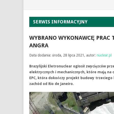
SERWIS INFORMACYJNY
WYBRANO WYKONAWCĘ PRAC TRZ
ANGRA
Data dodania: środa, 28 lipca 2021, autor:
nuclear.pl
Brazylijski Eletronuclear ogłosił zwycięzców p
elektrycznych i mechanicznych, które mają na 
EPC, która dokończy projekt budowy trzeciego 
zachód od Rio de Janeiro.