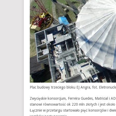
Plac budowy trzeciego bloku EJ Angra, fot. Eletronucl
Zwycięskie konsorcjum, Ferreira Guedes, Matricial i AD
stanowi równowartość ok 220 mln złotych i jest okoł
Łącznie w przetargu startowało pięć konsorcjów i dwie