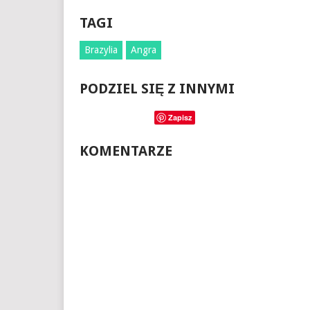
TAGI
Brazylia
Angra
PODZIEL SIĘ Z INNYMI
Zapisz
KOMENTARZE