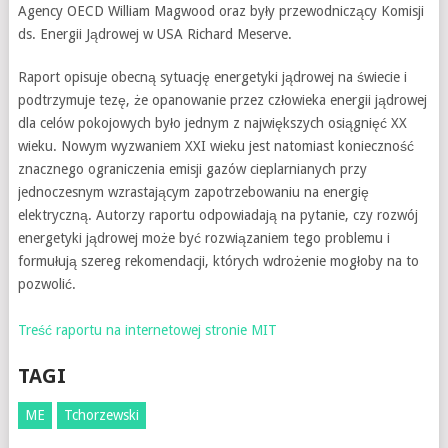
Agency OECD William Magwood oraz były przewodniczący Komisji
ds. Energii Jądrowej w USA Richard Meserve.
Raport opisuje obecną sytuację energetyki jądrowej na świecie i
podtrzymuje tezę, że opanowanie przez człowieka energii jądrowej
dla celów pokojowych było jednym z największych osiągnięć XX
wieku. Nowym wyzwaniem XXI wieku jest natomiast konieczność
znacznego ograniczenia emisji gazów cieplarnianych przy
jednoczesnym wzrastającym zapotrzebowaniu na energię
elektryczną. Autorzy raportu odpowiadają na pytanie, czy rozwój
energetyki jądrowej może być rozwiązaniem tego problemu i
formułują szereg rekomendacji, których wdrożenie mogłoby na to
pozwolić.
Treść raportu na internetowej stronie MIT
TAGI
ME
Tchorzewski