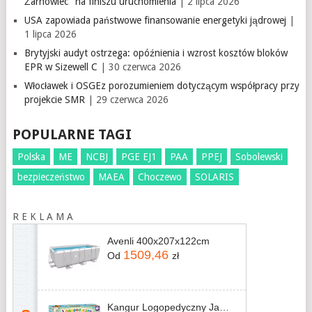
Żarnowiec" na finiszu uruchomienia
| 2 lipca 2026
USA zapowiada państwowe finansowanie energetyki jądrowej
|
1 lipca 2026
Brytyjski audyt ostrzega: opóźnienia i wzrost kosztów bloków
EPR w Sizewell C
| 30 czerwca 2026
Włocławek i OSGEz porozumieniem dotyczącym współpracy przy
projekcie SMR
| 29 czerwca 2026
POPULARNE TAGI
Polska
ME
NCBJ
PGE EJ1
PAA
PPEJ
Sobolewski
bezpieczeństwo
MAEA
Choczewo
SOLARIS
R E K L A M A
Avenli 400x207x122cm
1509,46
Od
zł
Kangur Logopedyczny Jamnik