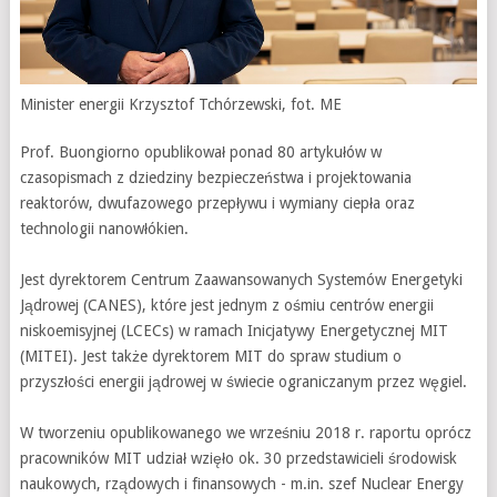
Minister energii Krzysztof Tchórzewski, fot. ME
Prof. Buongiorno opublikował ponad 80 artykułów w
czasopismach z dziedziny bezpieczeństwa i projektowania
reaktorów, dwufazowego przepływu i wymiany ciepła oraz
technologii nanowłókien.
Jest dyrektorem Centrum Zaawansowanych Systemów Energetyki
Jądrowej (CANES), które jest jednym z ośmiu centrów energii
niskoemisyjnej (LCECs) w ramach Inicjatywy Energetycznej MIT
(MITEI). Jest także dyrektorem MIT do spraw studium o
przyszłości energii jądrowej w świecie ograniczanym przez węgiel.
W tworzeniu opublikowanego we wrześniu 2018 r. raportu oprócz
pracowników MIT udział wzięło ok. 30 przedstawicieli środowisk
naukowych, rządowych i finansowych - m.in. szef Nuclear Energy