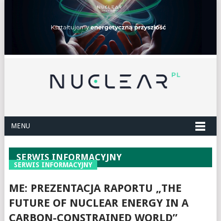
MENU
SERWIS INFORMACYJNY
SERWIS INFORMACYJNY
ME: PREZENTACJA RAPORTU „THE
FUTURE OF NUCLEAR ENERGY IN A
CARBON-CONSTRAINED WORLD”