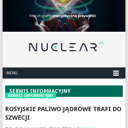
MENU
SERWIS INFORMACYJNY
SERWIS INFORMACYJNY
ROSYJSKIE PALIWO JĄDROWE TRAFI DO
SZWECJI