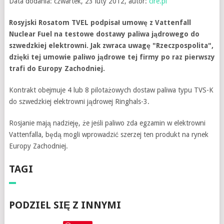
Data dodania: czwartek, 23 luty 2012, autor:
cire.pl
Rosyjski Rosatom TVEL podpisał umowę z Vattenfall
Nuclear Fuel na testowe dostawy paliwa jądrowego do
szwedzkiej elektrowni. Jak zwraca uwagę "Rzeczpospolita",
dzięki tej umowie paliwo jądrowe tej firmy po raz pierwszy
trafi do Europy Zachodniej.
Kontrakt obejmuje 4 lub 8 pilotażowych dostaw paliwa typu TVS-K
do szwedzkiej elektrowni jądrowej Ringhals-3.
Rosjanie mają nadzieję, że jeśli paliwo zda egzamin w elektrowni
Vattenfalla, będą mogli wprowadzić szerzej ten produkt na rynek
Europy Zachodniej.
TAGI
PODZIEL SIĘ Z INNYMI