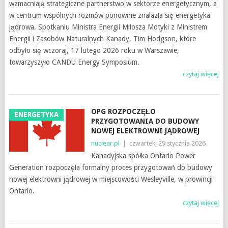
wzmacniają strategiczne partnerstwo w sektorze energetycznym, a
w centrum wspólnych rozmów ponownie znalazła się energetyka
jądrowa. Spotkaniu Ministra Energii Miłosza Motyki z Ministrem
Energii i Zasobów Naturalnych Kanady, Tim Hodgson, które
odbyło się wczoraj, 17 lutego 2026 roku w Warszawie,
towarzyszyło CANDU Energy Symposium.
czytaj więcej
OPG ROZPOCZĘŁO
ENERGETYKA
PRZYGOTOWANIA DO BUDOWY
NOWEJ ELEKTROWNI JĄDROWEJ
nuclear.pl
|
czwartek, 29 stycznia 2026
Kanadyjska spółka Ontario Power
Generation rozpoczęła formalny proces przygotowań do budowy
nowej elektrowni jądrowej w miejscowości Wesleyville, w prowincji
Ontario.
czytaj więcej