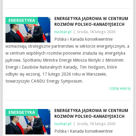
ENERGETYKA JĄDROWA W CENTRUM
ENERGETYKA
ROZMÓW POLSKO-KANADYJSKICH
nuclear.pl
|
środa, 18 lutego 2026
Polska i Kanada konsekwentnie
wzmacniają strategiczne partnerstwo w sektorze energetycznym, a
w centrum wspólnych rozmów ponownie znalazła się energetyka
jądrowa. Spotkaniu Ministra Energii Miłosza Motyki z Ministrem
Energii i Zasobów Naturalnych Kanady, Tim Hodgson, które
odbyło się wczoraj, 17 lutego 2026 roku w Warszawie,
towarzyszyło CANDU Energy Symposium.
czytaj więcej
ENERGETYKA JĄDROWA W CENTRUM
ENERGETYKA
ROZMÓW POLSKO-KANADYJSKICH
nuclear.pl
|
środa, 18 lutego 2026
Polska i Kanada konsekwentnie