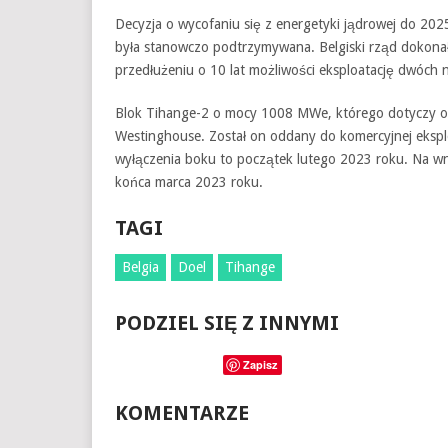
Decyzja o wycofaniu się z energetyki jądrowej do 202
była stanowczo podtrzymywana. Belgiski rząd dokona
przedłużeniu o 10 lat możliwości eksploatację dwóch n
Blok Tihange-2 o mocy 1008 MWe, którego dotyczy o
Westinghouse. Został on oddany do komercyjnej ekspl
wyłączenia boku to początek lutego 2023 roku. Na w
końca marca 2023 roku.
TAGI
Belgia
Doel
Tihange
PODZIEL SIĘ Z INNYMI
Zapisz
KOMENTARZE