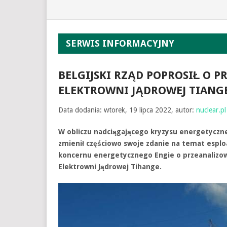
SERWIS INFORMACYJNY
BELGIJSKI RZĄD POPROSIŁ O P
ELEKTROWNI JĄDROWEJ TIANG
Data dodania: wtorek, 19 lipca 2022, autor:
nuclear.pl
W obliczu nadciągającego kryzysu energetyczne
zmienił częściowo swoje zdanie na temat esploa
koncernu energetycznego Engie o przeanalizowa
Elektrowni Jądrowej Tihange.