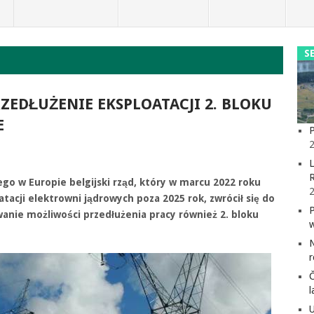
S
RZEDŁUŻENIE EKSPLOATACJI 2. BLOKU
E
P
2
L
go w Europie belgijski rząd, który w marcu 2022 roku
tacji elektrowni jądrowych poza 2025 rok, zwrócił się do
nie możliwości przedłużenia pracy również 2. bloku
l
U