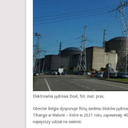
Elektrownia jądrowa Doel, fot. mat. pras.
Obecnie Belgia dysponuje flotą siedmiu bloków jądrowy
Tihange w Walonii – które w 2021 roku zapewniały 40% 
najwyższy udział na świecie.