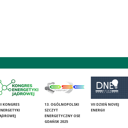
III KONGRES
13. OGÓLNOPOLSKI
VII DZIEŃ NOVEJ
ENERGETYKI
SZCZYT
ENERGII
JĄDROWEJ
ENERGETYCZNY OSE
GDAŃSK 2025