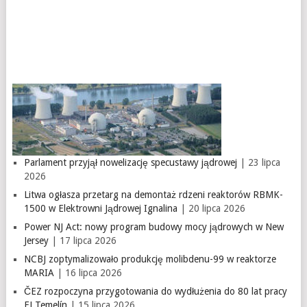
Parlament przyjął nowelizację specustawy jądrowej
| 23 lipca
2026
Litwa ogłasza przetarg na demontaż rdzeni reaktorów RBMK-
1500 w Elektrowni Jądrowej Ignalina
| 20 lipca 2026
Power NJ Act: nowy program budowy mocy jądrowych w New
Jersey
| 17 lipca 2026
NCBJ zoptymalizowało produkcję molibdenu-99 w reaktorze
MARIA
| 16 lipca 2026
ČEZ rozpoczyna przygotowania do wydłużenia do 80 lat pracy
EJ Temelín
| 15 lipca 2026