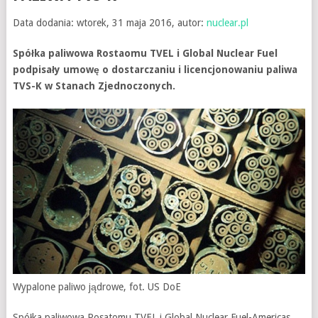
Data dodania: wtorek, 31 maja 2016, autor:
nuclear.pl
Spółka paliwowa Rostaomu TVEL i Global Nuclear Fuel
podpisały umowę o dostarczaniu i licencjonowaniu paliwa
TVS-K w Stanach Zjednoczonych.
Wypalone paliwo jądrowe, fot. US DoE
Spółka paliwowa Rosatomu TVEL i Global Nuclear Fuel-Americas