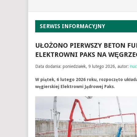
SERWIS INFORMACYJNY
UŁOŻONO PIERWSZY BETON F
ELEKTROWNI PAKS NA WĘGRZE
Data dodania: poniedziałek, 9 lutego 2026, autor:
nuc
W piątek, 6 lutego 2026 roku, rozpoczęto ukł
węgierskiej Elektrowni Jądrowej Paks.