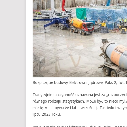
Rozpiczęcie budowy Elektrowni Jądrowej Paks 2, fot. P
Tradycyjnie ta czynność uznawana jest za „rozpoczę
różnego rodzaju statystykach. Może być to nieco myl
miesięcy – a bywa że i lat – wcześniej. Tak było i w
lipcu 2023 roku.