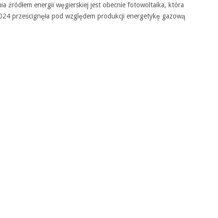
a źródłem energii węgierskiej jest obecnie fotowoltaika, która
 2024 prześcignęła pod względem produkcji energetykę gazową