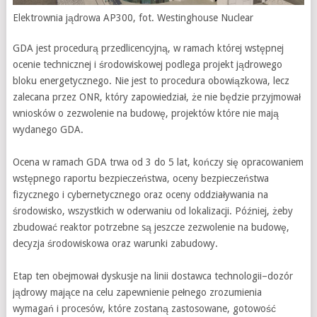
Elektrownia jądrowa AP300, fot. Westinghouse Nuclear
GDA jest procedurą przedlicencyjną, w ramach której wstępnej
ocenie technicznej i środowiskowej podlega projekt jądrowego
bloku energetycznego. Nie jest to procedura obowiązkowa, lecz
zalecana przez ONR, który zapowiedział, że nie będzie przyjmował
wniosków o zezwolenie na budowę, projektów które nie mają
wydanego GDA.
Ocena w ramach GDA trwa od 3 do 5 lat, kończy się opracowaniem
wstępnego raportu bezpieczeństwa, oceny bezpieczeństwa
fizycznego i cybernetycznego oraz oceny oddziaływania na
środowisko, wszystkich w oderwaniu od lokalizacji. Później, żeby
zbudować reaktor potrzebne są jeszcze zezwolenie na budowę,
decyzja środowiskowa oraz warunki zabudowy.
Etap ten obejmował dyskusje na linii dostawca technologii–dozór
jądrowy mające na celu zapewnienie pełnego zrozumienia
wymagań i procesów, które zostaną zastosowane, gotowość