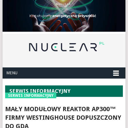
MENU
SERWIS INFORMACYJNY
SERWIS INFORMACYJNY
MAŁY MODUŁOWY REAKTOR AP300™
FIRMY WESTINGHOUSE DOPUSZCZONY
DO GDA