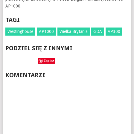
AP1000.
TAGI
Westinghouse
AP1000
Wielka Brytania
GDA
AP300
PODZIEL SIĘ Z INNYMI
Zapisz
KOMENTARZE