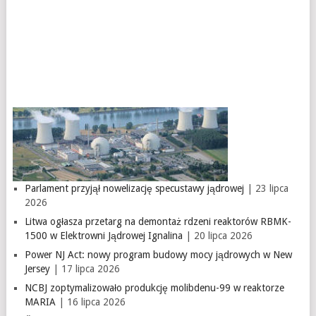
Parlament przyjął nowelizację specustawy jądrowej
| 23 lipca
2026
Litwa ogłasza przetarg na demontaż rdzeni reaktorów RBMK-
1500 w Elektrowni Jądrowej Ignalina
| 20 lipca 2026
Power NJ Act: nowy program budowy mocy jądrowych w New
Jersey
| 17 lipca 2026
NCBJ zoptymalizowało produkcję molibdenu-99 w reaktorze
MARIA
| 16 lipca 2026