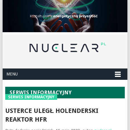
MENU
SERWIS INFORMACYJNY
SERWIS INFORMACYJNY
USTERCE ULEGŁ HOLENDERSKI
REAKTOR HFR