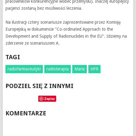
pracowników konkurencyjne wobec przemysłu). Inaczej europejscy
pacjenci zostaną bez możliwości leczenia.
Na ilustracji cztery scenariusze zaprezentowane przez Komisję
Europejską w dokumencie "Co-ordinated Approach to the
Development and Supply of Radionuclides in the EU". Idziemy na
zderzenie ze scenariuszem A.
TAGI
radiofarmaceutyki
radioterapia
Maria
HFR
PODZIEL SIĘ Z INNYMI
Zapisz
KOMENTARZE