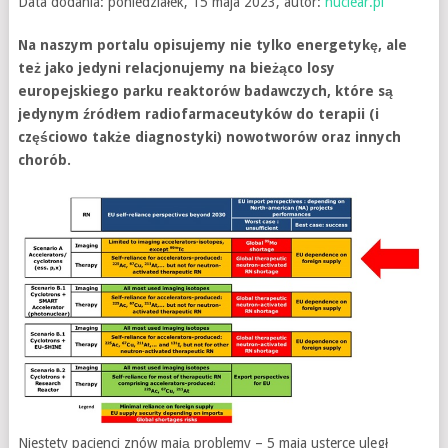
Data dodania: poniedziałek, 15 maja 2023, autor:
nuclear.pl
Na naszym portalu opisujemy nie tylko energetykę, ale
też jako jedyni relacjonujemy na bieżąco losy
europejskiego parku reaktorów badawczych, które są
jedynym źródłem radiofarmaceutyków do terapii (i
częściowo także diagnostyki) nowotworów oraz innych
chorób.
Niestety pacjenci znów mają problemy – 5 maja usterce uległ