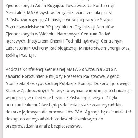
Zjednoczonych Adam Bugajski. Towarzysząca Konferencji
Generalnej MAEA wystawa zorganizowana została przez
Państwową Agencję Atomistyki we współpracy ze Stałym
Przedstawicielstwem RP przy biurze Organizacji Narodów
Zjednoczonych w Wiedniu, Narodowym Centrum Badań
Jądrowych, Instytutem Chemii i Techniki Jądrowej, Centralnym
Laboratorium Ochrony Radiologicznej, Ministerstwem Energii oraz
spółką PGE EJ1.
Podczas Konferencji Generalnej MAEA 28 września 2016 r.
zawarto Porozumienie między Prezesem Państwowej Agencji
Atomistyki Rzeczypospolitej Polskiej a Komisją Dozoru Jądrowego
Stanów Zjednoczonych Ameryki o wymianie informacji technicznej i
współpracy w dziedzinie bezpieczeństwa jądrowego. Dzięki
porozumieniu możliwe będą szkolenia i staże w amerykańskim
dozorze jądrowym dla pracowników PAA. Agencja będzie miała też
dostęp do amerykańskich kodów obliczeniowych do
przeprowadzania analiz bezpieczeństwa.