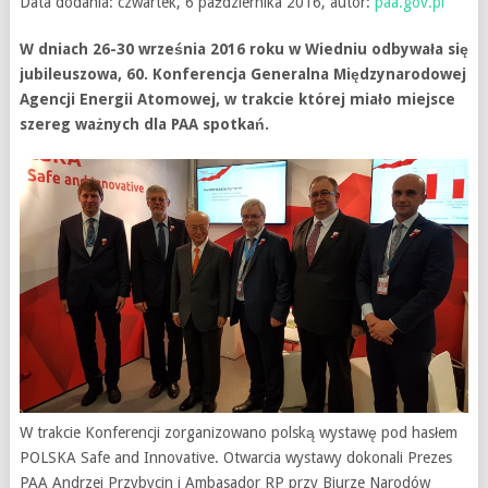
Data dodania: czwartek, 6 października 2016, autor:
paa.gov.pl
W dniach 26-30 września 2016 roku w Wiedniu odbywała się
jubileuszowa, 60. Konferencja Generalna Międzynarodowej
Agencji Energii Atomowej, w trakcie której miało miejsce
szereg ważnych dla PAA spotkań.
W trakcie Konferencji zorganizowano polską wystawę pod hasłem
POLSKA Safe and Innovative. Otwarcia wystawy dokonali Prezes
PAA Andrzej Przybycin i Ambasador RP przy Biurze Narodów