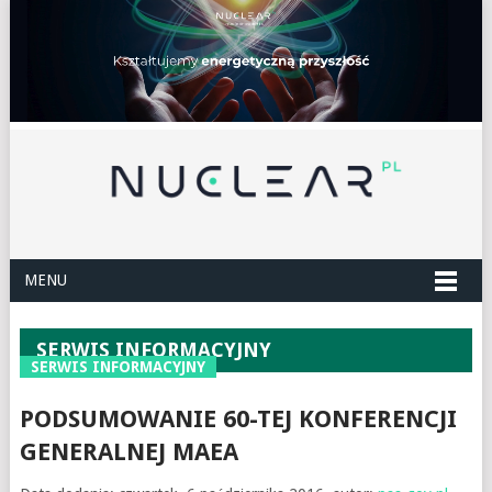
MENU
SERWIS INFORMACYJNY
SERWIS INFORMACYJNY
PODSUMOWANIE 60-TEJ KONFERENCJI
GENERALNEJ MAEA