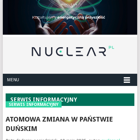
MENU
SERWIS INFORMACYJNY
SERWIS INFORMACYJNY
ATOMOWA ZMIANA W PAŃSTWIE
DUŃSKIM