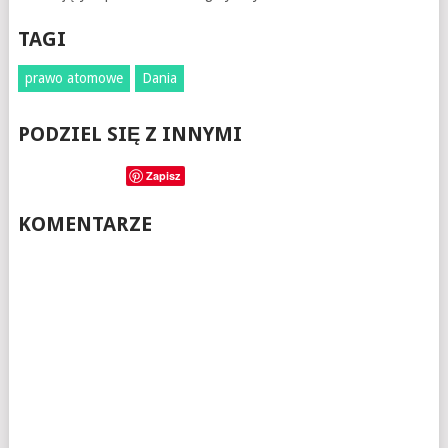
TAGI
prawo atomowe
Dania
PODZIEL SIĘ Z INNYMI
Zapisz
KOMENTARZE