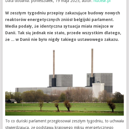
Data dodania: poniedziałek, 19 maja 2025, autor:
nuclear.pl
W zeszłym tygodniu przepisy zakazujące budowy nowych
reaktorów energetycznych zniósł belgijski parlament.
Media podały, że identyczna sytuacja miała miejsce w
Danii. Tak się jednak nie stało, przede wszystkim dlatego,
że ... w Danii nie było nigdy takiego ustawowego zakazu.
To co duński parlament przegłosował zeszłym tygodniu, to uchwała
stwierdzająca, że podstawą krajowego miksu energetycznego