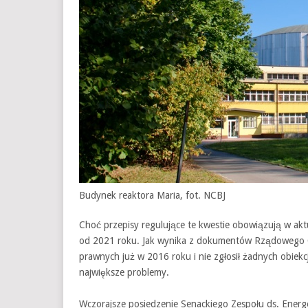
Budynek reaktora Maria, fot. NCBJ
Choć przepisy regulujące te kwestie obowiązują w ak
od 2021 roku. Jak wynika z dokumentów Rządowego Cen
prawnych już w 2016 roku i nie zgłosił żadnych obiekc
największe problemy.
Wczorajsze posiedzenie Senackiego Zespołu ds. Energe