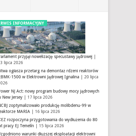
ERWIS INFORMACYJNY
arlament przyjął nowelizację specustawy jądrowej
|
3 lipca 2026
itwa ogłasza przetarg na demontaż rdzeni reaktorów
RBMK-1500 w Elektrowni Jądrowej Ignalina
| 20 lipca
2026
Power NJ Act: nowy program budowy mocy jądrowych
w New Jersey
| 17 lipca 2026
NCBJ zoptymalizowało produkcję molibdenu-99 w
reaktorze MARIA
| 16 lipca 2026
ČEZ rozpoczyna przygotowania do wydłużenia do 80
at pracy EJ Temelín
| 15 lipca 2026
zgodniono warunki dłuższej eksploatacji elektrowni