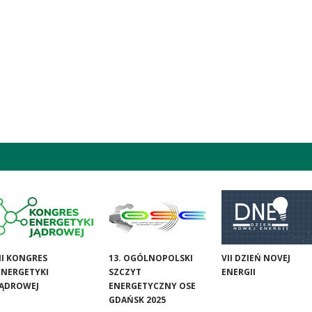
III KONGRES
13. OGÓLNOPOLSKI
VII DZIEŃ NOVEJ
ENERGETYKI
SZCZYT
ENERGII
JĄDROWEJ
ENERGETYCZNY OSE
GDAŃSK 2025