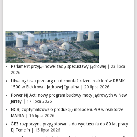
Parlament przyjął nowelizację specustawy jądrowej
| 23 lipca
2026
Litwa ogłasza przetarg na demontaż rdzeni reaktorów RBMK-
1500 w Elektrowni Jądrowej Ignalina
| 20 lipca 2026
Power NJ Act: nowy program budowy mocy jądrowych w New
Jersey
| 17 lipca 2026
NCBJ zoptymalizowało produkcję molibdenu-99 w reaktorze
MARIA
| 16 lipca 2026
ČEZ rozpoczyna przygotowania do wydłużenia do 80 lat pracy
EJ Temelín
| 15 lipca 2026