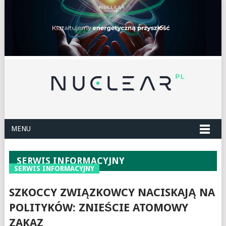
MENU
SERWIS INFORMACYJNY
SERWIS INFORMACYJNY
SZKOCCY ZWIĄZKOWCY NACISKAJĄ NA
POLITYKÓW: ZNIEŚCIE ATOMOWY
ZAKAZ