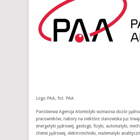
Logo PAA, fot. PAA
Państwowa Agencja Atomistyki wzmacnia dozór jądro
pracowników, nabory na niektóre stanowiska już trwaj
energetyki jądrowej, geologii, fizyki, automatyki, mech
chemii jądrowej, elektrotechniki, matematyki analitycz