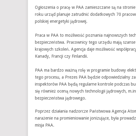
Ogłoszenia o pracę w PAA zamieszczane są na stronie 
roku urząd planuje zatrudnić dodatkowych 70 praco
polskiej energetyki jądrowej.
Praca w PAA to możliwość poznania najnowszych techn
bezpieczeństwa. Pracownicy tego urzędu mają szanse 
krajowych szkoleń. Agencja daje możliwość współprac
Kanady, Francji czy Finlandii.
PAA ma bardzo ważną rolę w programie budowy elekt
tego procesu, a Prezes PAA będzie odpowiedzialny z
inspektorów PAA będą regularne kontrole podczas bud
się również oceną nowych technologii jądrowych, m.
bezpieczeństwa jądrowego.
Poprzez działania nadzorcze Państwowa Agencja Ato
narażenie na promieniowanie jonizujące, była prowad
misja PAA.