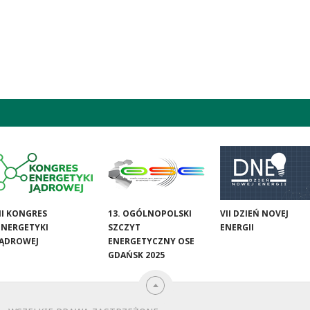
III KONGRES
13. OGÓLNOPOLSKI
VII DZIEŃ NOVEJ
ENERGETYKI
SZCZYT
ENERGII
JĄDROWEJ
ENERGETYCZNY OSE
GDAŃSK 2025