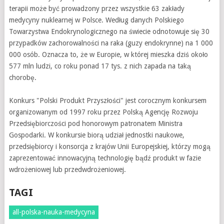
terapii może być prowadzony przez wszystkie 63 zakłady
medycyny nuklearnej w Polsce. Według danych Polskiego
Towarzystwa Endokrynologicznego na świecie odnotowuje się 30
przypadków zachorowalności na raka (guzy endokrynne) na 1 000
000 osób. Oznacza to, że w Europie, w której mieszka dziś około
577 mln ludzi, co roku ponad 17 tys. z nich zapada na taką
chorobę.
Konkurs "Polski Produkt Przyszłości" jest corocznym konkursem
organizowanym od 1997 roku przez Polską Agencję Rozwoju
Przedsiębiorczości pod honorowym patronatem Ministra
Gospodarki. W konkursie biorą udział jednostki naukowe,
przedsiębiorcy i konsorcja z krajów Unii Europejskiej, którzy mogą
zaprezentować innowacyjną technologię bądź produkt w fazie
wdrożeniowej lub przedwdrożeniowej.
TAGI
all-polska-nauka-medycyna