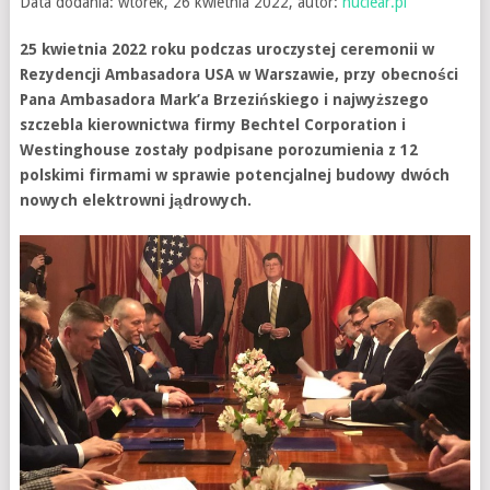
Data dodania: wtorek, 26 kwietnia 2022, autor:
nuclear.pl
25 kwietnia 2022 roku podczas uroczystej ceremonii w
Rezydencji Ambasadora USA w Warszawie, przy obecności
Pana Ambasadora Mark’a Brzezińskiego i najwyższego
szczebla kierownictwa firmy Bechtel Corporation i
Westinghouse zostały podpisane porozumienia z 12
polskimi firmami w sprawie potencjalnej budowy dwóch
nowych elektrowni jądrowych.