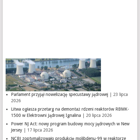
Parlament przyjął nowelizację specustawy jądrowej
| 23 lipca
2026
Litwa ogłasza przetarg na demontaż rdzeni reaktorów RBMK-
1500 w Elektrowni Jądrowej Ignalina
| 20 lipca 2026
Power NJ Act: nowy program budowy mocy jądrowych w New
Jersey
| 17 lipca 2026
NCBJ zoptymalizowało produkcję molibdenu-99 w reaktorze