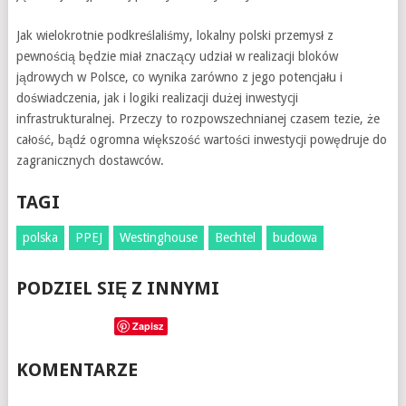
Jak wielokrotnie podkreślaliśmy, lokalny polski przemysł z
pewnością będzie miał znaczący udział w realizacji bloków
jądrowych w Polsce, co wynika zarówno z jego potencjału i
doświadczenia, jak i logiki realizacji dużej inwestycji
infrastrukturalnej. Przeczy to rozpowszechnianej czasem tezie, że
całość, bądź ogromna większość wartości inwestycji powędruje do
zagranicznych dostawców.
TAGI
polska
PPEJ
Westinghouse
Bechtel
budowa
PODZIEL SIĘ Z INNYMI
Zapisz
KOMENTARZE