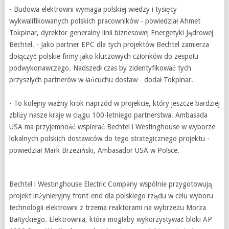
- Budowa elektrowni wymaga polskiej wiedzy i tysięcy
wykwalifikowanych polskich pracowników - powiedział Ahmet
Tokpinar, dyrektor generalny linii biznesowej Energetyki Jądrowej
Bechtel. - Jako partner EPC dla tych projektów Bechtel zamierza
dołączyć polskie firmy jako kluczowych członków do zespołu
podwykonawczego. Nadszedł czas by zidentyfikować tych
przyszłych partnerów w łańcuchu dostaw - dodał Tokpinar.
- To kolejny ważny krok naprzód w projekcie, który jeszcze bardziej
zbliży nasze kraje w ciągu 100-letniego partnerstwa. Ambasada
USA ma przyjemność wspierać Bechtel i Westinghouse w wyborze
lokalnych polskich dostawców do tego strategicznego projektu -
powiedział Mark Brzeziński, Ambasador USA w Polsce.
Bechtel i Westinghouse Electric Company wspólnie przygotowują
projekt inżynieryjny front-end dla polskiego rządu w celu wyboru
technologii elektrowni z trzema reaktorami na wybrzeżu Morza
Bałtyckiego. Elektrownia, która mogłaby wykorzystywać bloki AP