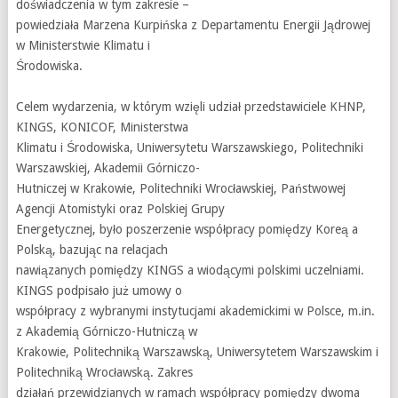
doświadczenia w tym zakresie –
powiedziała Marzena Kurpińska z Departamentu Energii Jądrowej
w Ministerstwie Klimatu i
Środowiska.
Celem wydarzenia, w którym wzięli udział przedstawiciele KHNP,
KINGS, KONICOF, Ministerstwa
Klimatu i Środowiska, Uniwersytetu Warszawskiego, Politechniki
Warszawskiej, Akademii Górniczo-
Hutniczej w Krakowie, Politechniki Wrocławskiej, Państwowej
Agencji Atomistyki oraz Polskiej Grupy
Energetycznej, było poszerzenie współpracy pomiędzy Koreą a
Polską, bazując na relacjach
nawiązanych pomiędzy KINGS a wiodącymi polskimi uczelniami.
KINGS podpisało już umowy o
współpracy z wybranymi instytucjami akademickimi w Polsce, m.in.
z Akademią Górniczo-Hutniczą w
Krakowie, Politechniką Warszawską, Uniwersytetem Warszawskim i
Politechniką Wrocławską. Zakres
działań przewidzianych w ramach współpracy pomiędzy dwoma