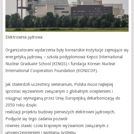
Elektrownia jądrowa
Organizatorami wydarzenia były koreańskie instytucje zajmujące się
energetyką jądrową – szkoła podyplomowa Kepco International
Nuclear Graduate School (KINGS) i fundacja Korean Nuclear
International Cooperation Foundation (KONICOF).
Jak stwierdzili uczestnicy seminarium, Polska może najlepiej
sprostać wyzwaniom związanym z globalnym ociepleniem i
osiągnąć wymaganą przez Unię Europejską dekarbonizację do
2050 roku dzięki
realizacji projektu budowy pierwszych elektrowni jądrowych.
Podjęcie się tego zadania pozwoli
również stawić czoła krajowym wyzwaniom związanym z
unowocześnieniem i wymianą systemu