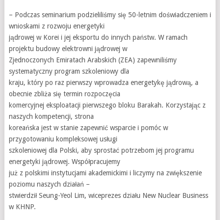
– Podczas seminarium podzieliliśmy się 50-letnim doświadczeniem i
wnioskami z rozwoju energetyki
jądrowej w Korei i jej eksportu do innych państw. W ramach
projektu budowy elektrowni jądrowej w
Zjednoczonych Emiratach Arabskich (ZEA) zapewniliśmy
systematyczny program szkoleniowy dla
kraju, który po raz pierwszy wprowadza energetykę jądrową, a
obecnie zbliża się termin rozpoczęcia
komercyjnej eksploatacji pierwszego bloku Barakah. Korzystając z
naszych kompetencji, strona
koreańska jest w stanie zapewnić wsparcie i pomóc w
przygotowaniu kompleksowej usługi
szkoleniowej dla Polski, aby sprostać potrzebom jej programu
energetyki jądrowej. Współpracujemy
już z polskimi instytucjami akademickimi i liczymy na zwiększenie
poziomu naszych działań –
stwierdził Seung-Yeol Lim, wiceprezes działu New Nuclear Business
w KHNP.