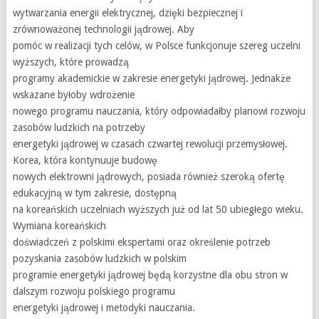
wytwarzania energii elektrycznej, dzięki bezpiecznej i
zrównoważonej technologii jądrowej. Aby
pomóc w realizacji tych celów, w Polsce funkcjonuje szereg uczelni
wyższych, które prowadzą
programy akademickie w zakresie energetyki jądrowej. Jednakże
wskazane byłoby wdrożenie
nowego programu nauczania, który odpowiadałby planowi rozwoju
zasobów ludzkich na potrzeby
energetyki jądrowej w czasach czwartej rewolucji przemysłowej.
Korea, która kontynuuje budowę
nowych elektrowni jądrowych, posiada również szeroką ofertę
edukacyjną w tym zakresie, dostępną
na koreańskich uczelniach wyższych już od lat 50 ubiegłego wieku.
Wymiana koreańskich
doświadczeń z polskimi ekspertami oraz określenie potrzeb
pozyskania zasobów ludzkich w polskim
programie energetyki jądrowej będą korzystne dla obu stron w
dalszym rozwoju polskiego programu
energetyki jądrowej i metodyki nauczania.