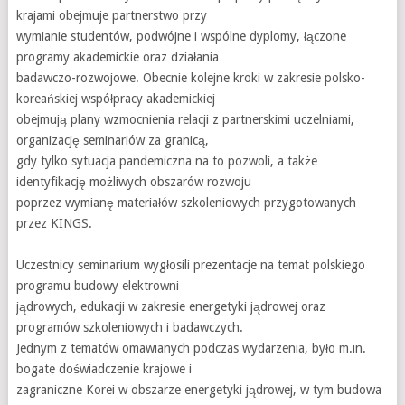
krajami obejmuje partnerstwo przy
wymianie studentów, podwójne i wspólne dyplomy, łączone
programy akademickie oraz działania
badawczo-rozwojowe. Obecnie kolejne kroki w zakresie polsko-
koreańskiej współpracy akademickiej
obejmują plany wzmocnienia relacji z partnerskimi uczelniami,
organizację seminariów za granicą,
gdy tylko sytuacja pandemiczna na to pozwoli, a także
identyfikację możliwych obszarów rozwoju
poprzez wymianę materiałów szkoleniowych przygotowanych
przez KINGS.
Uczestnicy seminarium wygłosili prezentacje na temat polskiego
programu budowy elektrowni
jądrowych, edukacji w zakresie energetyki jądrowej oraz
programów szkoleniowych i badawczych.
Jednym z tematów omawianych podczas wydarzenia, było m.in.
bogate doświadczenie krajowe i
zagraniczne Korei w obszarze energetyki jądrowej, w tym budowa