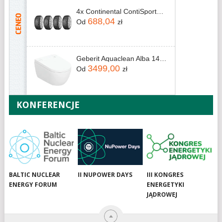
4x Continental ContiSportContact 5 245/45R18 96W
688,04
Od
zł
Geberit Aquaclean Alba 146350011
3499,00
Od
zł
KONFERENCJE
BALTIC NUCLEAR
II NUPOWER DAYS
III KONGRES
ENERGY FORUM
ENERGETYKI
JĄDROWEJ