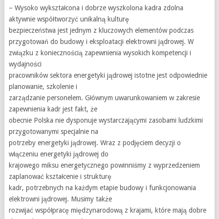
– Wysoko wykształcona i dobrze wyszkolona kadra zdolna
aktywnie współtworzyć unikalną kulturę
bezpieczeństwa jest jednym z kluczowych elementów podczas
przygotowań do budowy i eksploatacji elektrowni jądrowej. W
związku z koniecznością zapewnienia wysokich kompetencji i
wydajności
pracowników sektora energetyki jądrowej istotne jest odpowiednie
planowanie, szkolenie i
zarządzanie personelem. Głównym uwarunkowaniem w zakresie
zapewnienia kadr jest fakt, że
obecnie Polska nie dysponuje wystarczającymi zasobami ludzkimi
przygotowanymi specjalnie na
potrzeby energetyki jądrowej. Wraz z podjęciem decyzji o
włączeniu energetyki jądrowej do
krajowego miksu energetycznego powinniśmy z wyprzedzeniem
zaplanować kształcenie i strukturę
kadr, potrzebnych na każdym etapie budowy i funkcjonowania
elektrowni jądrowej. Musimy także
rozwijać współpracę międzynarodową z krajami, które mają dobre